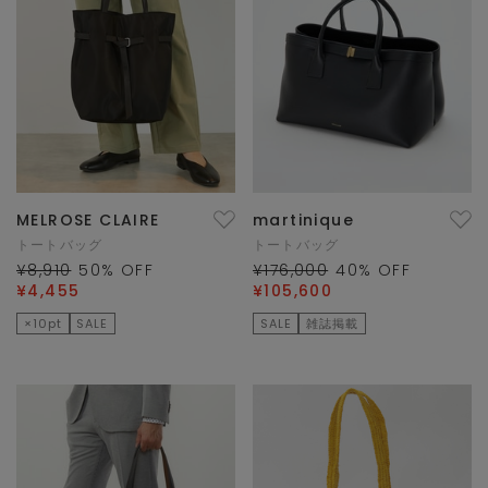
MELROSE CLAIRE
martinique
トートバッグ
トートバッグ
¥8,910
50
% OFF
¥176,000
40
% OFF
¥4,455
¥105,600
×10pt
SALE
SALE
雑誌掲載