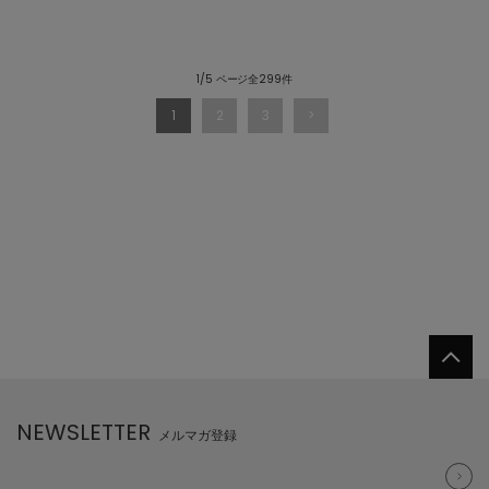
1/5 ページ全299件
1
2
3
NEWSLETTER
メルマガ登録