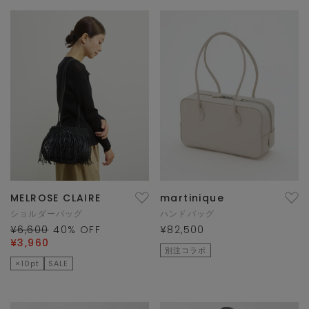
MELROSE CLAIRE
martinique
ショルダーバッグ
ハンドバッグ
¥6,600
40
% OFF
¥82,500
¥3,960
別注コラボ
×10pt
SALE