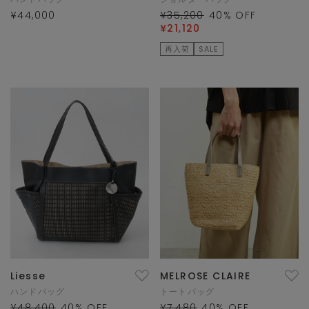
¥44,000
¥35,200
40
% OFF
¥21,120
再入荷
SALE
Liesse
MELROSE CLAIRE
ハンドバッグ
トートバッグ
¥48,400
40
% OFF
¥7,480
40
% OFF