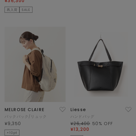
¥36,300
再入荷
SALE
MELROSE CLAIRE
Liesse
バックパック/リュック
ハンドバッグ
¥9,350
¥26,400
50
% OFF
¥13,200
×10pt