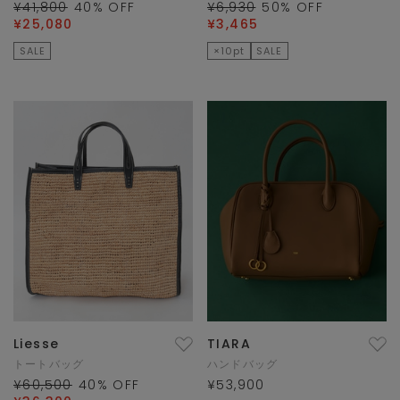
¥41,800
40
% OFF
¥6,930
50
% OFF
¥25,080
¥3,465
SALE
×10pt
SALE
Liesse
TIARA
トートバッグ
ハンドバッグ
¥60,500
40
% OFF
¥53,900