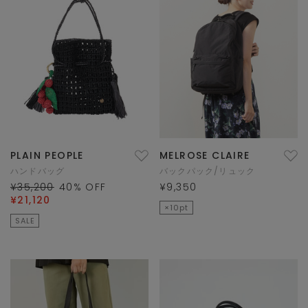
PLAIN PEOPLE
MELROSE CLAIRE
ハンドバッグ
バックパック/リュック
¥35,200
40
% OFF
¥9,350
¥21,120
×10pt
SALE