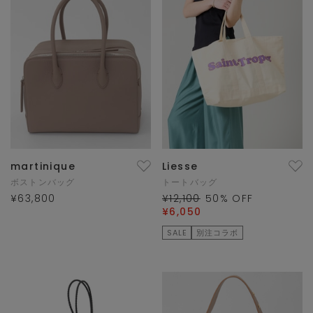
martinique
Liesse
ボストンバッグ
トートバッグ
¥63,800
¥12,100
50
% OFF
¥6,050
SALE
別注コラボ