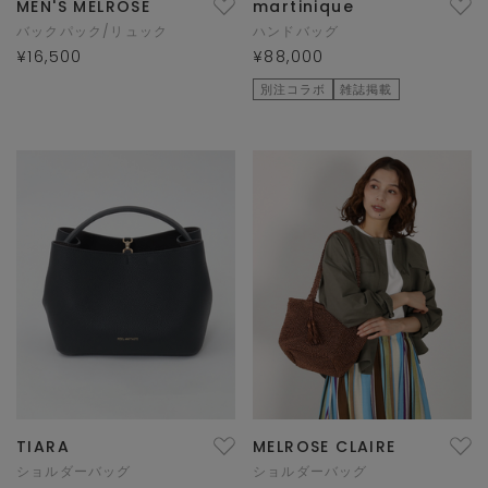
MEN'S MELROSE
martinique
バックパック/リュック
ハンドバッグ
¥16,500
¥88,000
別注コラボ
雑誌掲載
TIARA
MELROSE CLAIRE
ショルダーバッグ
ショルダーバッグ