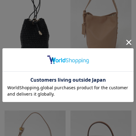
PLAIN PEOPLE
Liesse
ショルダーバッグ
ハンドバッグ
¥31,900
30
% OFF
¥31,900
40
% OFF
¥22,330
¥19,140
SALE
SALE