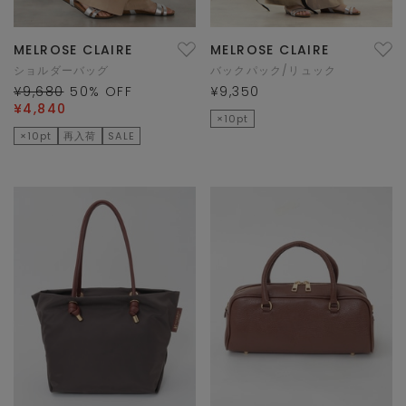
MELROSE CLAIRE
MELROSE CLAIRE
ショルダーバッグ
バックパック/リュック
¥9,680
50
% OFF
¥9,350
¥4,840
×10pt
×10pt
再入荷
SALE