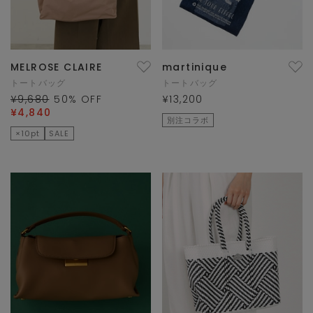
MELROSE CLAIRE
martinique
トートバッグ
トートバッグ
¥9,680
50
% OFF
¥13,200
¥4,840
別注コラボ
×10pt
SALE