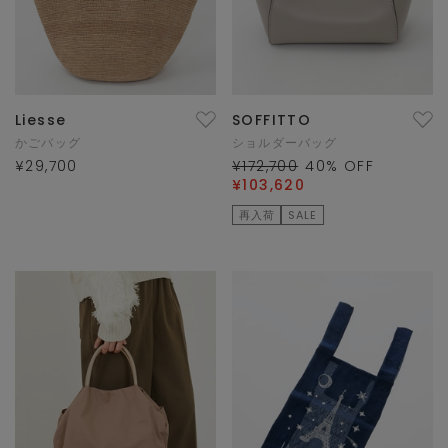
Liesse
SOFFITTO
かごバッグ
ショルダーバッグ
¥29,700
¥172,700
40
% OFF
¥103,620
再入荷
SALE