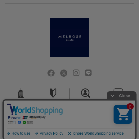
会社概要
ご利用ガイド
採用情報
お問い合せ
ご利用規約
個人情報保護方針
特定商取引法に基づく表記
COPYRIGHT (C) MELROSE CO.,LTD.ALL RIGHTS RESERVED.