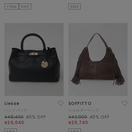
×10pt
SALE
SALE
Liesse
SOFFITTO
ハンドバッグ
ショルダーバッグ
¥48,400
40
% OFF
¥42,900
40
% OFF
¥29,040
¥25,740
SALE
SALE