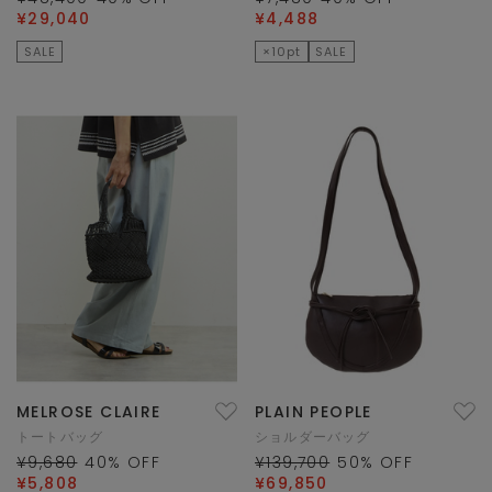
¥29,040
¥4,488
SALE
×10pt
SALE
MELROSE CLAIRE
PLAIN PEOPLE
トートバッグ
ショルダーバッグ
¥9,680
40
% OFF
¥139,700
50
% OFF
¥5,808
¥69,850