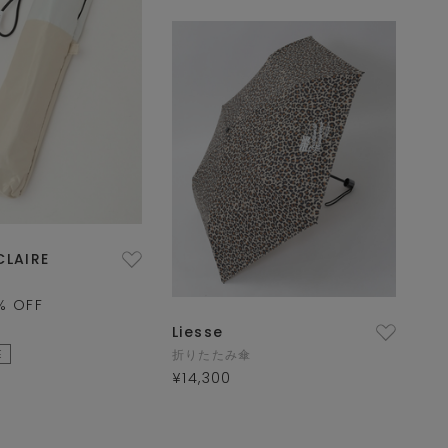
CLAIRE
% OFF
Liesse
E
折りたたみ傘
¥14,300