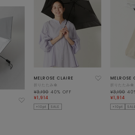
MELROSE CLAIRE
MELROSE 
折りたたみ傘
折りたたみ傘
¥3,190
40
% OFF
¥3,190
40
¥1,914
¥1,914
×10pt
SALE
×10pt
SAL