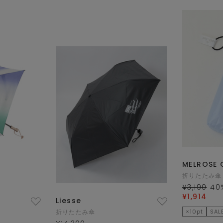
MELROSE 
折りたたみ傘
¥3,190
40
¥1,914
Liesse
折りたたみ傘
×10pt
SAL