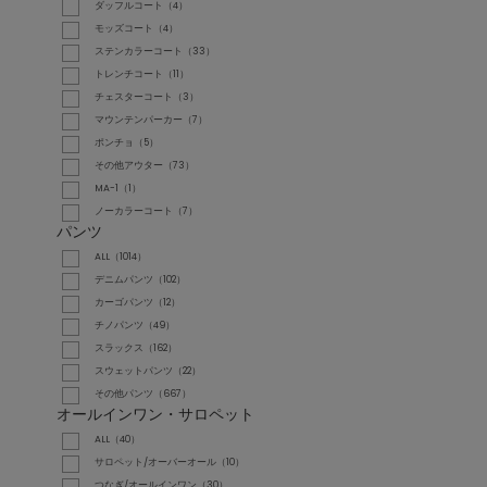
ダッフルコート（4）
モッズコート（4）
ステンカラーコート（33）
トレンチコート（11）
チェスターコート（3）
マウンテンパーカー（7）
ポンチョ（5）
その他アウター（73）
MA-1（1）
ノーカラーコート（7）
パンツ
ALL（1014）
デニムパンツ（102）
カーゴパンツ（12）
チノパンツ（49）
スラックス（162）
スウェットパンツ（22）
その他パンツ（667）
オールインワン・サロペット
ALL（40）
サロペット/オーバーオール（10）
つなぎ/オールインワン（30）