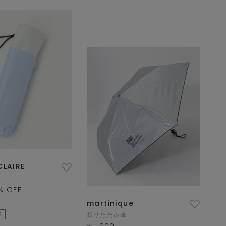
CLAIRE
% OFF
martinique
E
折りたたみ傘