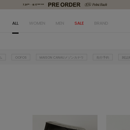
ALL
WOMEN
MEN
SALE
BRAND
ム
OOFOS
MAISON CANAUメゾンカナウ
先行予約
雑誌