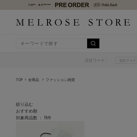
注目ワード：
別注アイテ
TOP
全商品
ファッション雑貨
絞り込む
おすすめ順
対象商品数 ：
11
件