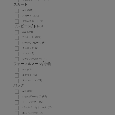
スカート
ALL（535）
スカート（530）
デニムスカート（5）
ワンピース/ドレス
ALL（371）
ワンピース（357）
シャツワンピース（8）
チュニック（2）
ドレス（3）
ジャンパースカート（1）
フォーマルスーツ/小物
ALL（42）
ネクタイ（10）
スーツセット（29）
バッグ
ALL（299）
ショルダーバッグ（89）
トートバッグ（106）
バックパック/リュック（12）
ボストンバッグ（4）