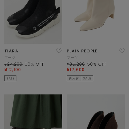
TIARA
PLAIN PEOPLE
ブーツ
ブーツ
¥24,200
50
% OFF
¥35,200
50
% OFF
¥12,100
¥17,600
SALE
再入荷
SALE