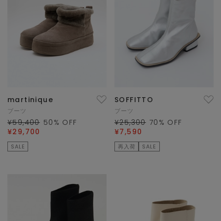
martinique
SOFFITTO
ブーツ
ブーツ
¥59,400
50
% OFF
¥25,300
70
% OFF
¥29,700
¥7,590
SALE
再入荷
SALE