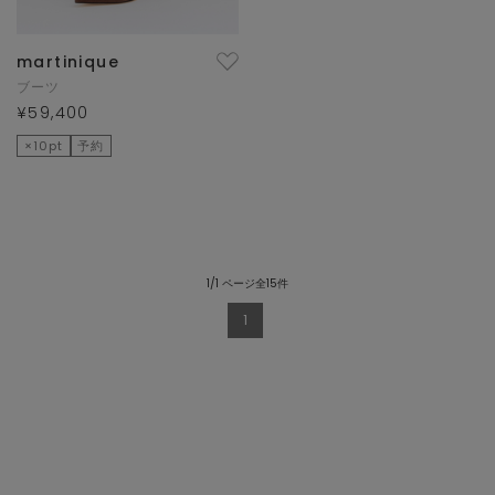
martinique
ブーツ
¥59,400
×10pt
予約
1/1 ページ全15件
1