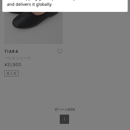
TIARA
バレエシューズ
¥31,900
再入荷
1/1 ページ全5件
1