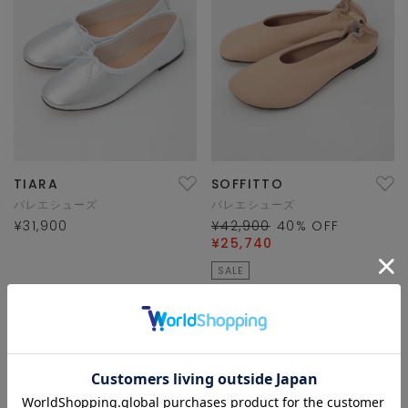
TIARA
SOFFITTO
バレエシューズ
バレエシューズ
¥31,900
¥42,900
40
% OFF
¥25,740
SALE