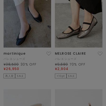
martinique
MELROSE CLAIRE
バレエシューズ
バレエシューズ
¥38,500
30
% OFF
¥9,680
70
% OFF
¥26,950
¥2,904
再入荷
SALE
×10pt
SALE