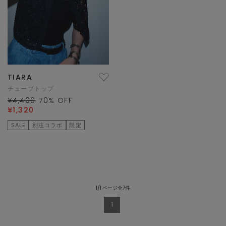
TIARA
チューブトップ
¥4,400
70
% OFF
¥1,320
SALE
別注コラボ
限定
1/1 ページ全7件
1