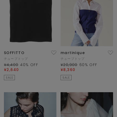
SOFFITTO
martinique
チューブトップ
チューブトップ
¥4,400
40
% OFF
¥20,900
60
% OFF
¥2,640
¥8,360
SALE
SALE