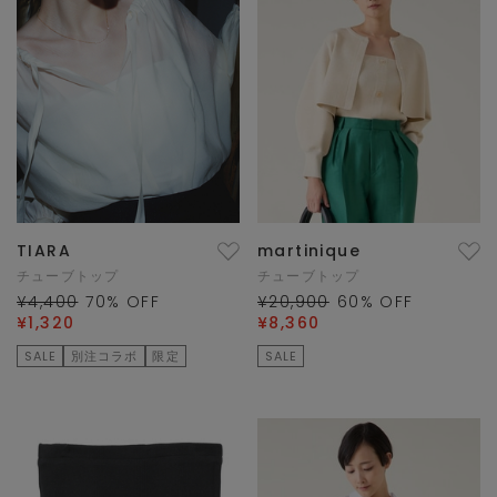
TIARA
martinique
チューブトップ
チューブトップ
¥4,400
70
% OFF
¥20,900
60
% OFF
¥1,320
¥8,360
SALE
別注コラボ
限定
SALE