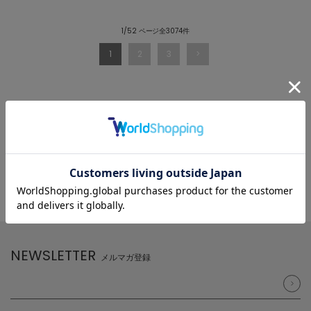
1/52 ページ全3074件
1
2
3
NEWSLETTER
メルマガ登録