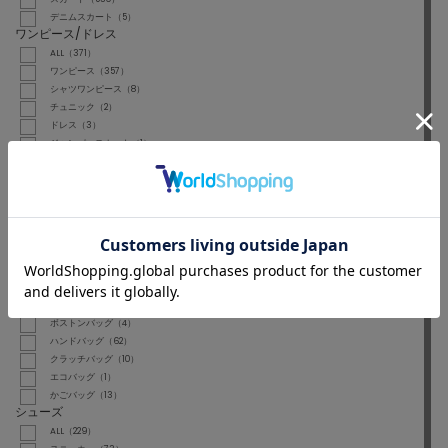
デニムスカート（5）
ワンピース/ドレス
ALL（371）
ワンピース（357）
シャツワンピース（8）
チュニック（2）
ドレス（3）
ジャンパースカート（1）
フォーマルスーツ/小物
ALL（42）
ネクタイ（10）
スーツセット（29）
バッグ
ALL（299）
ショルダーバッグ（89）
トートバッグ（106）
バックパック/リュック（12）
ボストンバッグ（4）
ハンドバッグ（62）
クラッチバッグ（10）
エコバッグ（1）
かごバッグ（13）
シューズ
ALL（229）