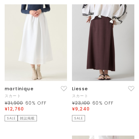
martinique
Liesse
スカート
スカート
¥31,900
60
% OFF
¥23,100
60
% OFF
¥12,760
¥9,240
SALE
雑誌掲載
SALE