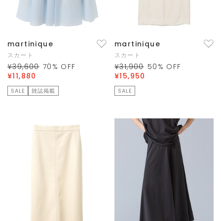
martinique
martinique
スカート
スカート
¥39,600
70
% OFF
¥31,900
50
% OFF
¥11,880
¥15,950
SALE
雑誌掲載
SALE