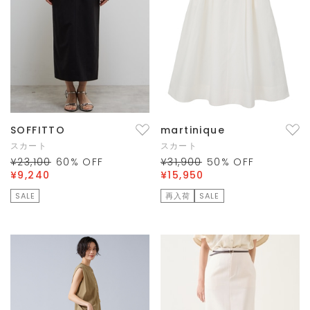
SOFFITTO
martinique
スカート
スカート
¥23,100
60
% OFF
¥31,900
50
% OFF
¥9,240
¥15,950
SALE
再入荷
SALE