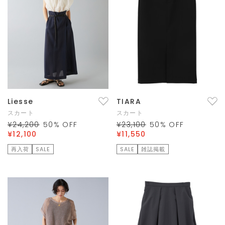
Liesse
TIARA
スカート
スカート
¥24,200
50
% OFF
¥23,100
50
% OFF
¥12,100
¥11,550
再入荷
SALE
SALE
雑誌掲載