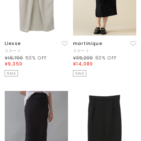
Liesse
martinique
スカート
スカート
¥18,700
50
% OFF
¥35,200
60
% OFF
¥9,350
¥14,080
SALE
SALE