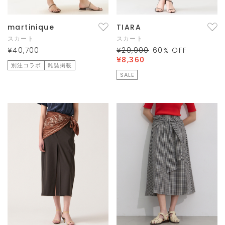
martinique
TIARA
スカート
スカート
¥40,700
¥20,900
60
% OFF
¥8,360
別注コラボ
雑誌掲載
SALE