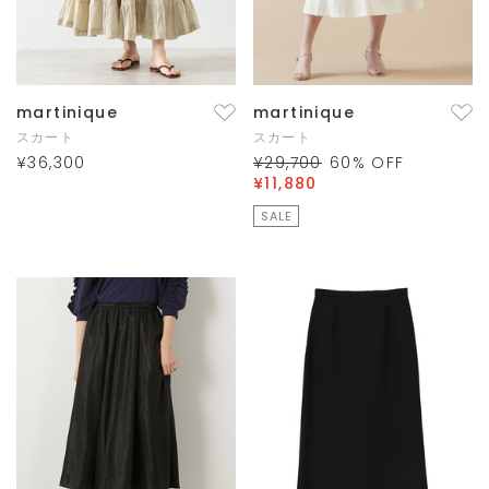
martinique
martinique
スカート
スカート
¥36,300
¥29,700
60
% OFF
¥11,880
SALE