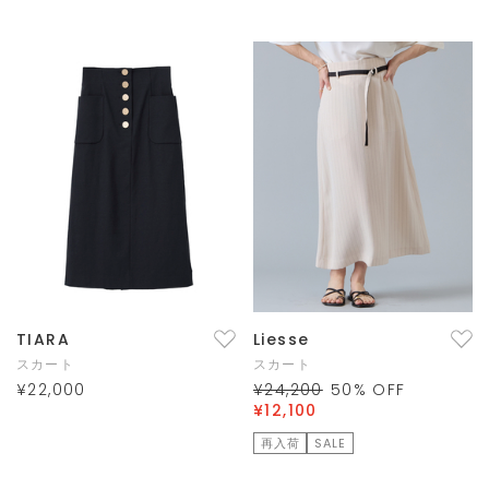
TIARA
Liesse
スカート
スカート
¥22,000
¥24,200
50
% OFF
¥12,100
再入荷
SALE