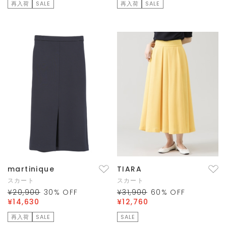
再入荷
SALE
再入荷
SALE
martinique
TIARA
スカート
スカート
¥20,900
30
% OFF
¥31,900
60
% OFF
¥14,630
¥12,760
再入荷
SALE
SALE