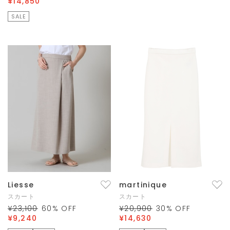
¥14,850
SALE
Liesse
martinique
スカート
スカート
¥23,100
60
% OFF
¥20,900
30
% OFF
¥9,240
¥14,630