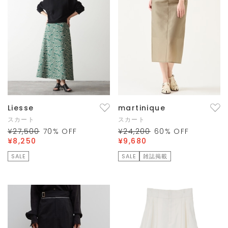
Liesse
martinique
スカート
スカート
¥27,500
70
% OFF
¥24,200
60
% OFF
¥8,250
¥9,680
SALE
SALE
雑誌掲載