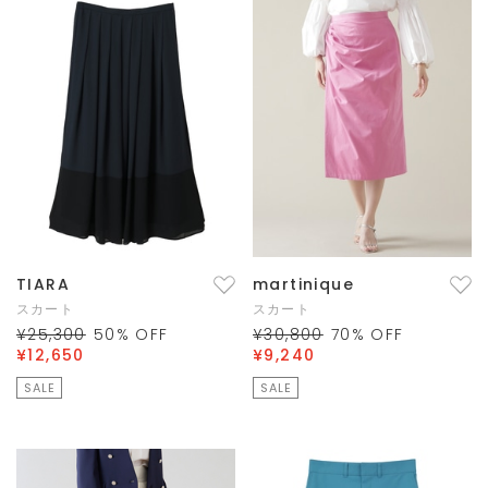
TIARA
martinique
スカート
スカート
¥25,300
50
% OFF
¥30,800
70
% OFF
¥12,650
¥9,240
SALE
SALE