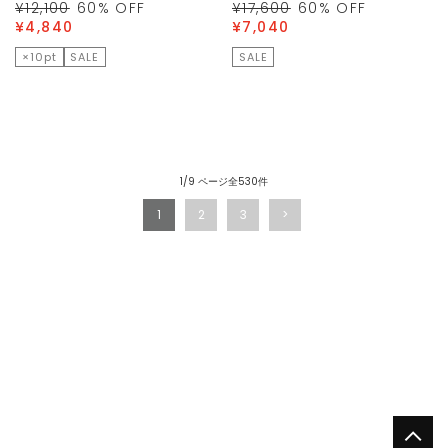
¥12,100
60
% OFF
¥17,600
60
% OFF
¥4,840
¥7,040
×10pt
SALE
SALE
1/9 ページ全530件
1
2
3