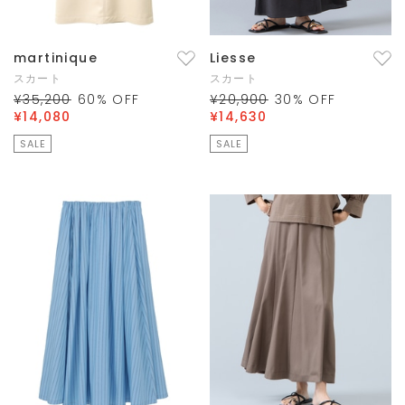
martinique
Liesse
スカート
スカート
¥35,200
60
% OFF
¥20,900
30
% OFF
¥14,080
¥14,630
SALE
SALE