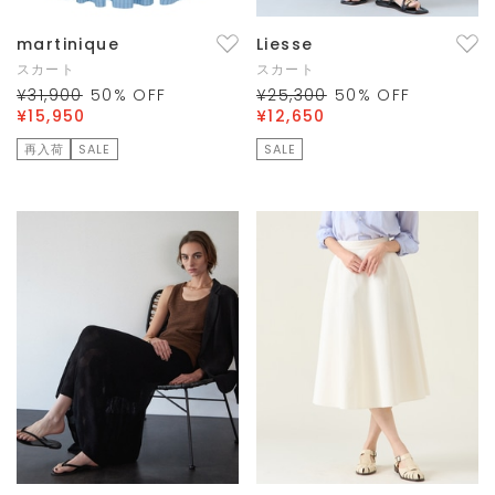
martinique
Liesse
スカート
スカート
¥31,900
50
% OFF
¥25,300
50
% OFF
¥15,950
¥12,650
再入荷
SALE
SALE