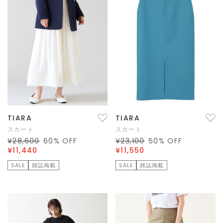
TIARA
TIARA
スカート
スカート
¥28,600
60
% OFF
¥23,100
50
% OFF
¥11,440
¥11,550
SALE
雑誌掲載
SALE
雑誌掲載