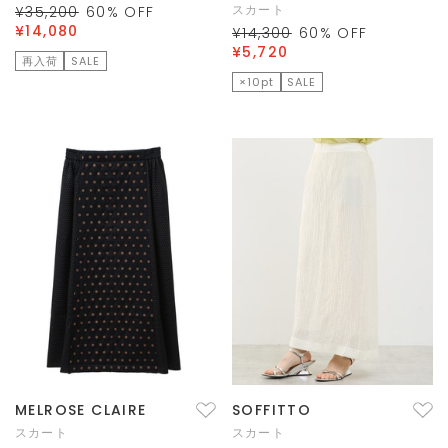
スカート
¥35,200
60
% OFF
¥14,080
¥14,300
60
% OFF
¥5,720
再入荷
SALE
×10pt
SALE
MELROSE CLAIRE
SOFFITTO
スカート
スカート