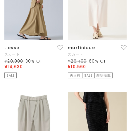
Liesse
martinique
スカート
スカート
¥20,900
30
% OFF
¥26,400
60
% OFF
¥14,630
¥10,560
SALE
再入荷
SALE
雑誌掲載