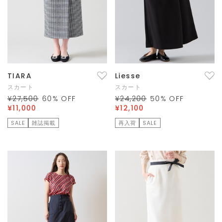
TIARA
Liesse
スカート
スカート
¥27,500
60
% OFF
¥24,200
50
% OFF
¥11,000
¥12,100
SALE
雑誌掲載
再入荷
SALE