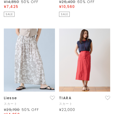
¥14,850
50
% OFF
¥26,400
60
% OFF
¥7,425
¥10,560
SALE
SALE
Liesse
TIARA
スカート
スカート
¥29,700
50
% OFF
¥22,000