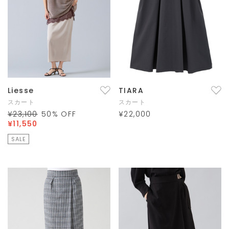
Liesse
TIARA
スカート
スカート
¥23,100
50
% OFF
¥22,000
¥11,550
SALE