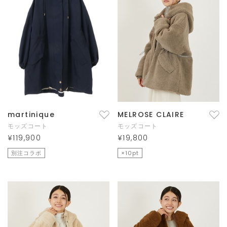
martinique
MELROSE CLAIRE
モッズコート
モッズコート
¥119,900
¥19,800
別注コラボ
×10pt