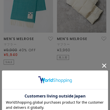
MEN'S MELROSE
MEN'S MELROSE
マフラー
マフラー
¥9,900
40
% OFF
¥3,960
¥5,940
再入荷
SALE