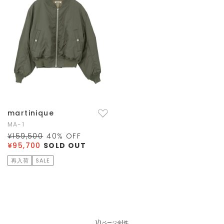
martinique
MA-1
¥159,500
40
% OFF
¥95,700
SOLD OUT
再入荷
SALE
1/1 ページ全1件