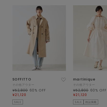
SOFFITTO
martinique
その他アウター
その他アウター
¥52,800
60
% OFF
¥52,800
60
% OFF
¥21,120
¥21,120
SALE
SALE
雑誌掲載