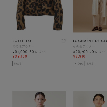
SOFFITTO
LOGEMENT DE CL
その他アウター
その他アウター
¥97,900
60
% OFF
¥29,700
70
% OFF
¥39,160
¥8,910
SALE
×10pt
SALE