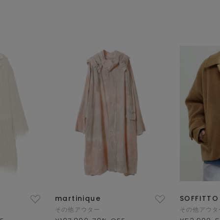
martinique
SOFFITTO
その他アウター
その他アウタ