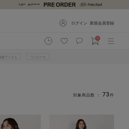
ログイン
新規会員登録
0
掲載アイテム
ワンピース
73
対象商品数 ：
件