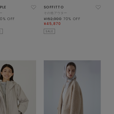
PLE
SOFFITTO
ー
その他アウター
50
% OFF
¥152,900
70
% OFF
¥45,870
E
SALE