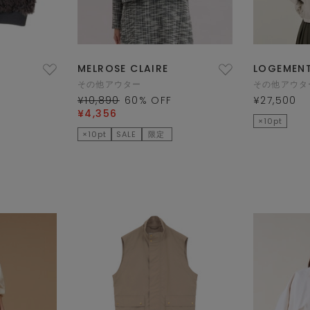
MELROSE CLAIRE
LOGEMENT
その他アウター
その他アウタ
¥10,890
60
% OFF
¥27,500
¥4,356
×10pt
×10pt
SALE
限定