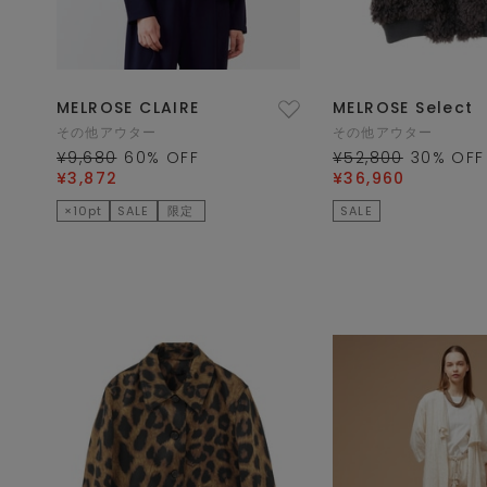
MELROSE CLAIRE
MELROSE Select
その他アウター
その他アウター
¥9,680
60
% OFF
¥52,800
30
% OFF
¥3,872
¥36,960
×10pt
SALE
限定
SALE