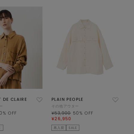
 DE CLAIRE
PLAIN PEOPLE
ー
その他アウター
0
% OFF
¥53,900
50
% OFF
¥26,950
E
再入荷
SALE