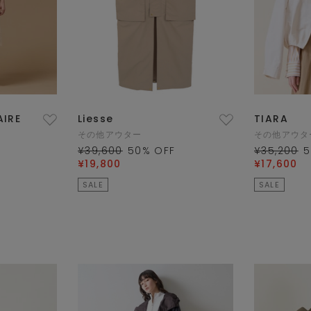
AIRE
Liesse
TIARA
その他アウター
その他アウタ
¥39,600
50
% OFF
¥35,200
5
¥19,800
¥17,600
SALE
SALE