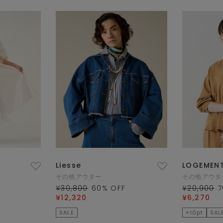
Liesse
LOGEMENT
その他アウター
その他アウタ
¥30,800
60
% OFF
¥20,900
7
¥12,320
¥6,270
SALE
×10pt
SAL