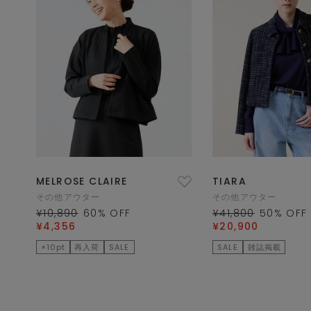
MELROSE CLAIRE
TIARA
その他アウター
その他アウター
¥10,890
60
% OFF
¥41,800
50
% OFF
¥4,356
¥20,900
×10pt
再入荷
SALE
SALE
雑誌掲載