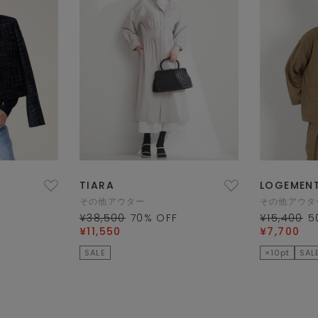
TIARA
LOGEMENT
その他アウター
その他アウタ
¥38,500
70
% OFF
¥15,400
5
¥11,550
¥7,700
SALE
×10pt
SAL