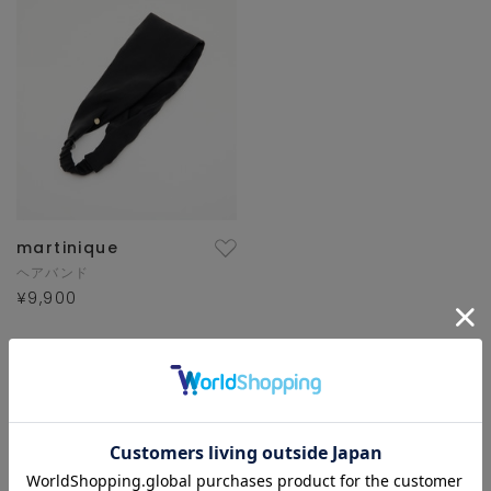
martinique
ヘアバンド
¥9,900
1/1 ページ全1件
1