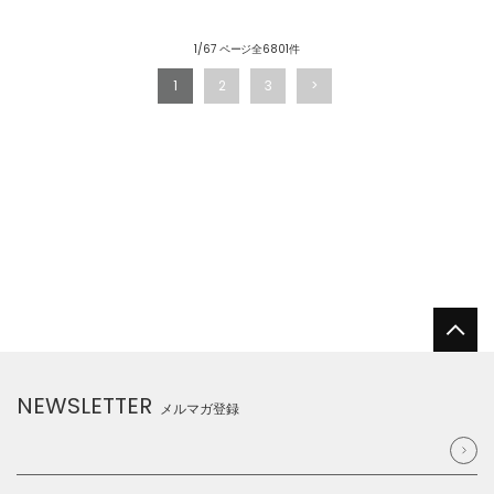
1/67 ページ全6801件
1
2
3
NEWSLETTER
メルマガ登録