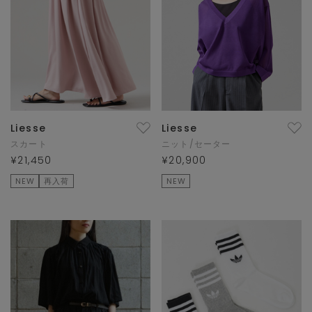
Liesse
Liesse
スカート
ニット/セーター
¥21,450
¥20,900
NEW
再入荷
NEW