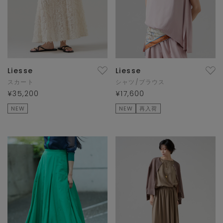
Liesse
Liesse
スカート
シャツ/ブラウス
¥35,200
¥17,600
NEW
NEW
再入荷