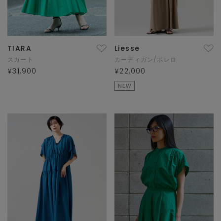
TIARA
Liesse
スカート
カーディガン/ボレロ
¥31,900
¥22,000
NEW