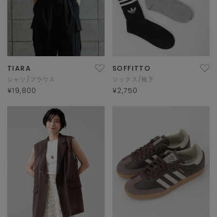
TIARA
SOFFITTO
シャツ/ブラウス
ソックス/靴下
¥19,800
¥2,750