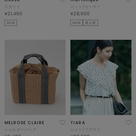
スカート
ニット/セーター
¥21,450
¥28,600
NEW
NEW
再入荷
MELROSE CLAIRE
TIARA
ショルダーバッグ
シャツ/ブラウス