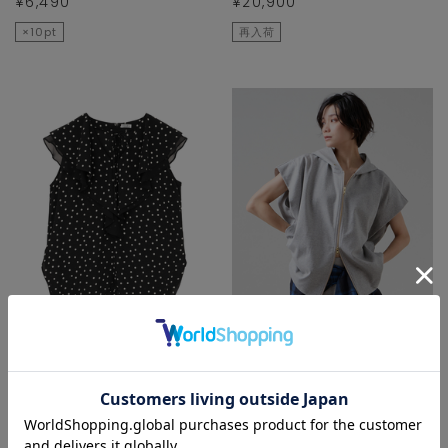
¥6,490
¥20,900
×10pt
再入荷
TIARA
Liesse
シャツ/ブラウス
パーカー
¥20,900
¥26,400
NEW