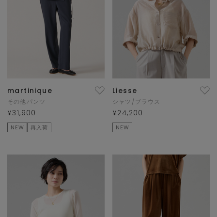
martinique
Liesse
その他パンツ
シャツ/ブラウス
¥31,900
¥24,200
NEW
再入荷
NEW