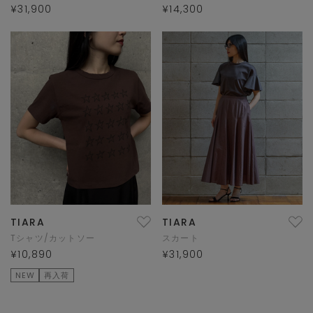
¥31,900
¥14,300
TIARA
TIARA
Tシャツ/カットソー
スカート
¥10,890
¥31,900
NEW
再入荷