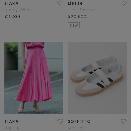
TIARA
Liesse
シャツ/ブラウス
ニット/セーター
¥19,800
¥20,900
NEW
TIARA
SOFFITTO
スカート
スニーカー