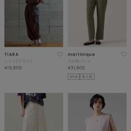
TIARA
martinique
シャツ/ブラウス
その他パンツ
¥19,800
¥31,900
NEW
再入荷