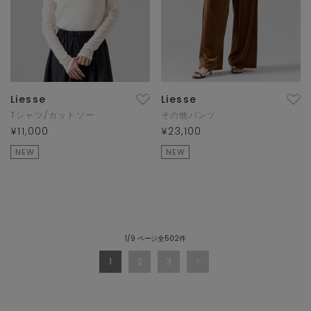
Liesse
Liesse
Tシャツ/カットソー
その他パンツ
¥11,000
¥23,100
NEW
NEW
1/9 ページ全502件
1
2
3