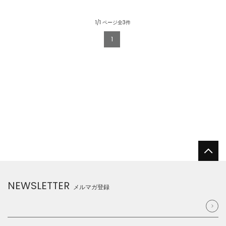
1/1 ページ全3件
1
NEWSLETTER
メルマガ登録