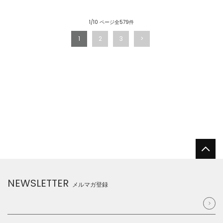
1/10 ページ全579件
1
2
3
NEWSLETTER
メルマガ登録