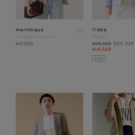
martinique
TIARA
ノーカラージャケット
ブルゾン
¥31,900
¥36,300
60
% OFF
¥14,520
SALE