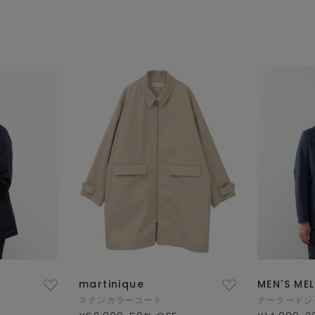
martinique
MEN'S ME
ステンカラーコート
テーラードジ