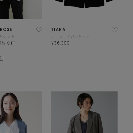
LROSE
TIARA
ャケット
テーラードジャケット
0
% OFF
¥36,300
E