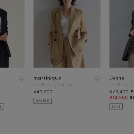
martinique
Liesse
テーラードジャケット
テーラードジ
¥42,900
¥26,400
¥13,200
S
雑誌掲載
載
SALE