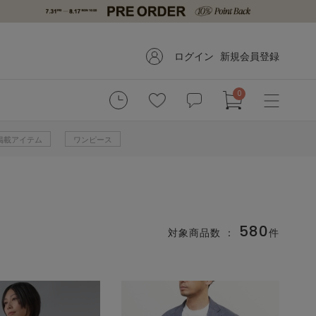
ログイン
新規会員登録
0
掲載アイテム
ワンピース
580
対象商品数 ：
件