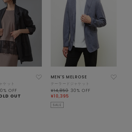
MEN'S MELROSE
ャケット
テーラードジャケット
50
% OFF
¥14,850
30
% OFF
OLD OUT
¥10,395
SALE