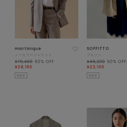
martinique
SOFFITTO
ノーカラージャケット
ブルゾン
¥70,400
60
% OFF
¥46,200
50
% OFF
¥28,160
¥23,100
SALE
SALE