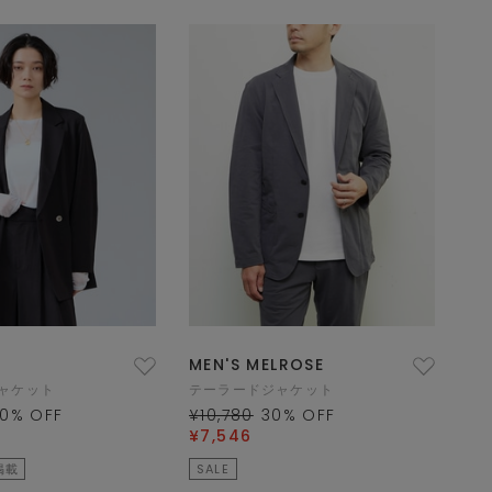
MEN'S MELROSE
ャケット
テーラードジャケット
0
% OFF
¥10,780
30
% OFF
¥7,546
掲載
SALE