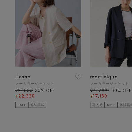
Liesse
martinique
ノーカラージャケット
ノーカラージャケット
¥31,900
30
% OFF
¥42,900
60
% OFF
¥22,330
¥17,160
SALE
雑誌掲載
再入荷
SALE
雑誌掲