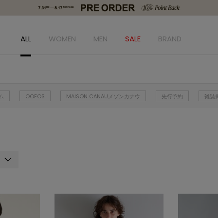
ALL
WOMEN
MEN
SALE
BRAND
ム
OOFOS
MAISON CANAUメゾンカナウ
先行予約
雑誌