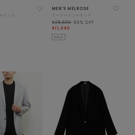
MEN'S MELROSE
ャケット
テーラードジャケット
¥28,600
60
% OFF
¥11,440
SALE