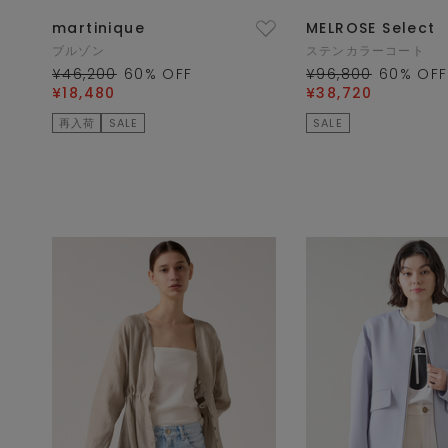
martinique
MELROSE Select
ブルゾン
ステンカラーコート
¥46,200
60
% OFF
¥96,800
60
% OFF
¥18,480
¥38,720
再入荷
SALE
SALE