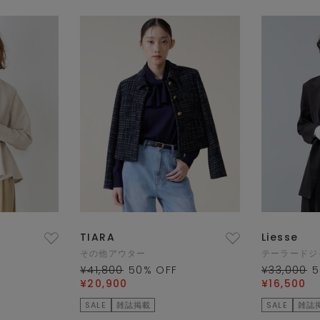
TIARA
Liesse
その他アウター
テーラードジ
¥41,800
50
% OFF
¥33,000
5
¥20,900
¥16,500
SALE
雑誌掲載
SALE
雑誌