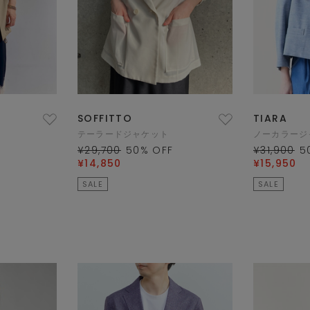
SOFFITTO
TIARA
テーラードジャケット
ノーカラージ
¥29,700
50
% OFF
¥31,900
5
¥14,850
¥15,950
SALE
SALE