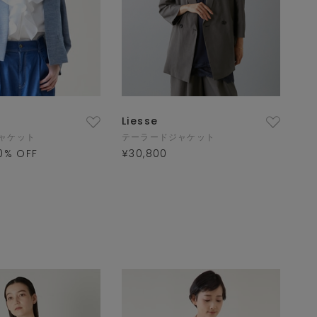
Liesse
ャケット
テーラードジャケット
0
% OFF
¥30,800