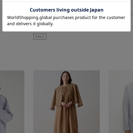
TIARA
Liesse
ノーカラージャケット
テーラードジ
¥31,900
50
% OFF
¥28,050
¥15,950
SALE