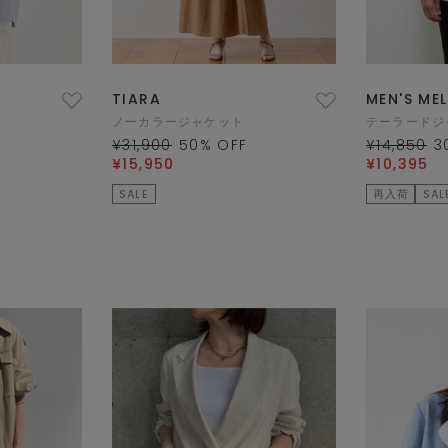
TIARA
MEN'S ME
ノーカラージャケット
テーラードジ
¥31,900
50
% OFF
¥14,850
3
¥15,950
¥10,395
SALE
再入荷
SAL