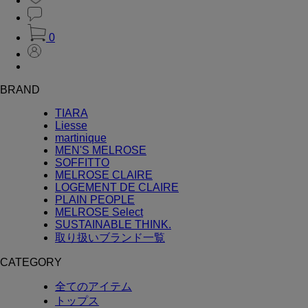
0
BRAND
TIARA
Liesse
martinique
MEN'S MELROSE
SOFFITTO
MELROSE CLAIRE
LOGEMENT DE CLAIRE
PLAIN PEOPLE
MELROSE Select
SUSTAINABLE THINK.
取り扱いブランド一覧
CATEGORY
全てのアイテム
トップス