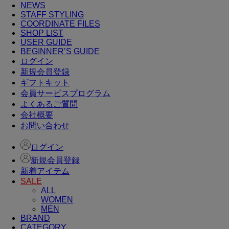
NEWS
STAFF STYLING
COORDINATE FILES
SHOP LIST
USER GUIDE
BEGINNER’S GUIDE
ログイン
新規会員登録
ギフトキット
会員サービスプログラム
よくあるご質問
会社概要
お問い合わせ
ログイン
新規会員登録
新着アイテム
SALE
ALL
WOMEN
MEN
BRAND
CATEGORY