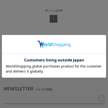
1/1 ページ全37件
1
NEWSLETTER
メルマガ登録