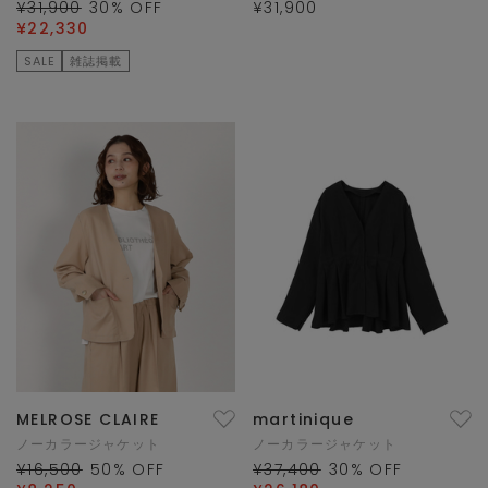
¥31,900
30
% OFF
¥31,900
¥22,330
SALE
雑誌掲載
MELROSE CLAIRE
martinique
ノーカラージャケット
ノーカラージャケット
¥16,500
50
% OFF
¥37,400
30
% OFF