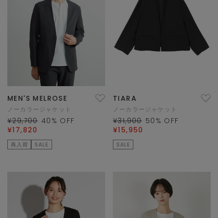
MEN'S MELROSE
TIARA
ノーカラージャケット
ノーカラージャケット
¥29,700
40
% OFF
¥31,900
50
% OFF
¥17,820
¥15,950
再入荷
SALE
SALE