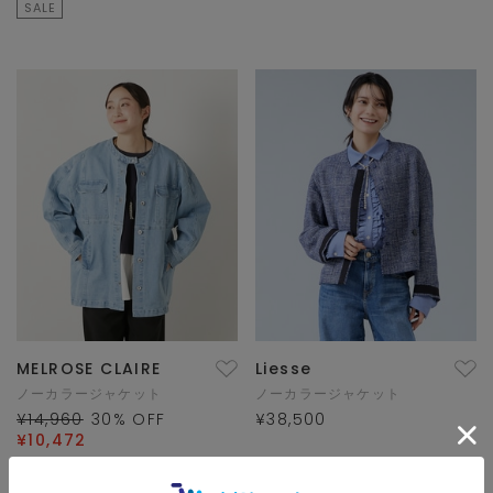
SALE
MELROSE CLAIRE
Liesse
ノーカラージャケット
ノーカラージャケット
¥14,960
30
% OFF
¥38,500
¥10,472
×10pt
SALE