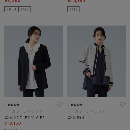
¥8,250
¥26,180
×10pt
SALE
SALE
Liesse
Liesse
ノーカラージャケット
ノーカラージャケット
¥36,300
50
% OFF
¥38,500
¥18,150