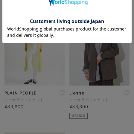
PLAIN PEOPLE
Liesse
ノーカラージャケット
ノーカラージャケット
¥39,600
¥36,300
雑誌掲載