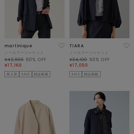
martinique
TIARA
ノーカラージャケット
ノーカラージャケット
¥42,900
60
% OFF
¥34,100
50
% OFF
¥17,160
¥17,050
再入荷
SALE
雑誌掲載
SALE
雑誌掲載