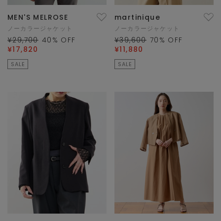
MEN'S MELROSE
martinique
ノーカラージャケット
ノーカラージャケット
¥29,700
40
% OFF
¥39,600
70
% OFF
¥17,820
¥11,880
SALE
SALE