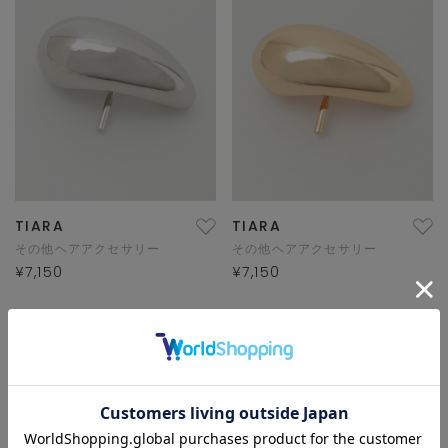
TIARA
TIARA
その他ヘアアクセサリー
その他ヘアアクセサリー
¥7,150
¥7,150
1/1 ページ全2件
1