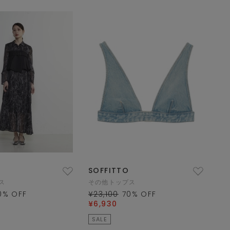
SOFFITTO
ス
その他トップス
0
% OFF
¥23,100
70
% OFF
¥6,930
SALE