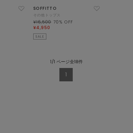
SOFFITTO
その他トップス
¥16,500
70
% OFF
¥4,950
SALE
1/1 ページ全18件
1