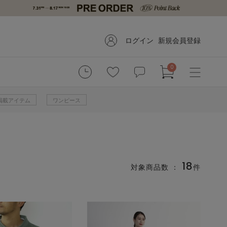
ログイン
新規会員登録
0
掲載アイテム
ワンピース
18
対象商品数 ：
件