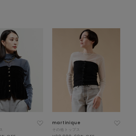
martinique
ス
その他トップス