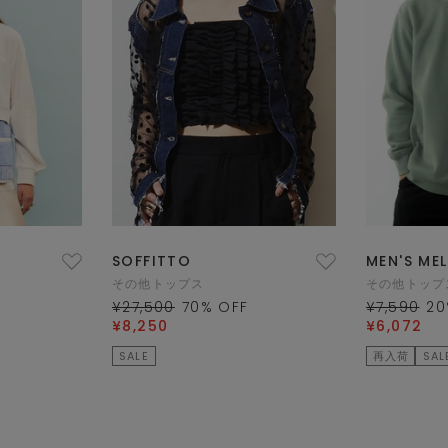
SOFFITTO
MEN'S ME
その他トップス
その他トップ
¥27,500
70
% OFF
¥7,590
20
¥8,250
¥6,072
SALE
再入荷
SAL