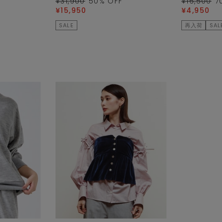
¥31,900
50
% OFF
¥16,500
7
¥15,950
¥4,950
SALE
再入荷
SAL