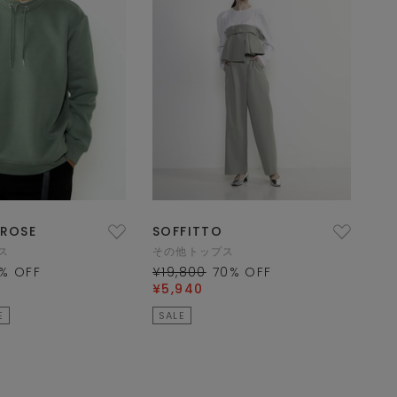
LROSE
SOFFITTO
ス
その他トップス
% OFF
¥19,800
70
% OFF
¥5,940
E
SALE