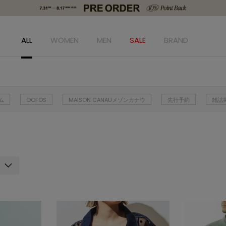
ALL
WOMEN
MEN
SALE
BRAND
ム
OOFOS
MAISON CANAUメゾンカナウ
先行予約
雑誌