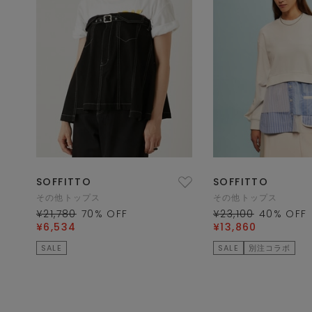
SOFFITTO
SOFFITTO
その他トップス
その他トップス
¥21,780
70
% OFF
¥23,100
40
% OFF
¥6,534
¥13,860
SALE
SALE
別注コラボ