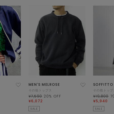
MEN'S MELROSE
SOFFITTO
その他トップス
その他トップ
¥7,590
20
% OFF
¥19,800
7
¥6,072
¥5,940
SALE
SALE