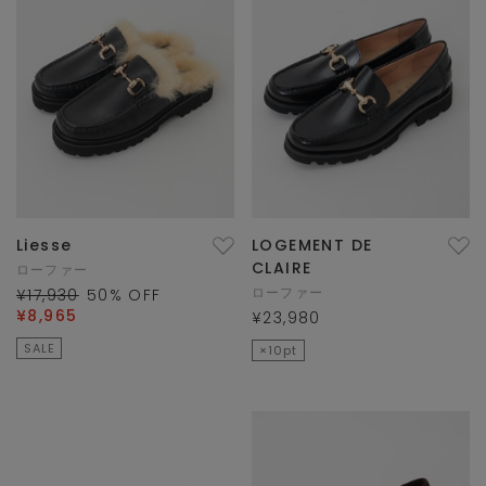
Liesse
LOGEMENT DE
CLAIRE
ローファー
ローファー
¥17,930
50
% OFF
¥8,965
¥23,980
SALE
×10pt