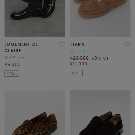
LOGEMENT DE
TIARA
CLAIRE
ローファー
ローファー
¥23,980
50
% OFF
¥11,990
¥8,360
SALE
×10pt