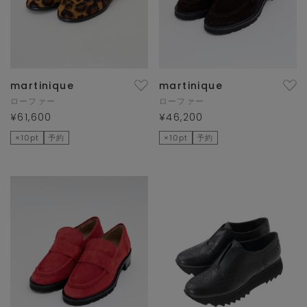
martinique
martinique
ローファー
ローファー
¥61,600
¥46,200
×10pt
予約
×10pt
予約