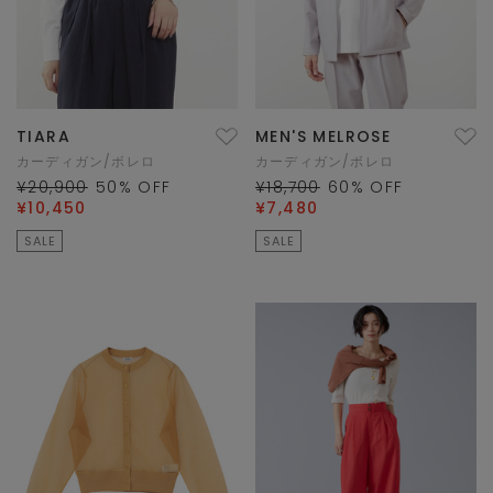
TIARA
MEN'S MELROSE
カーディガン/ボレロ
カーディガン/ボレロ
¥20,900
50
% OFF
¥18,700
60
% OFF
¥10,450
¥7,480
SALE
SALE