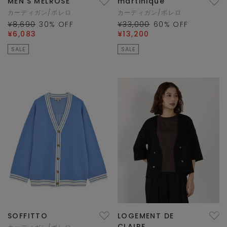
MEN'S MELROSE
martinique
カーディガン/ボレロ
カーディガン/ボレロ
¥8,690
30
% OFF
¥33,000
60
% OFF
¥6,083
¥13,200
SALE
SALE
SOFFITTO
LOGEMENT DE
CLAIRE