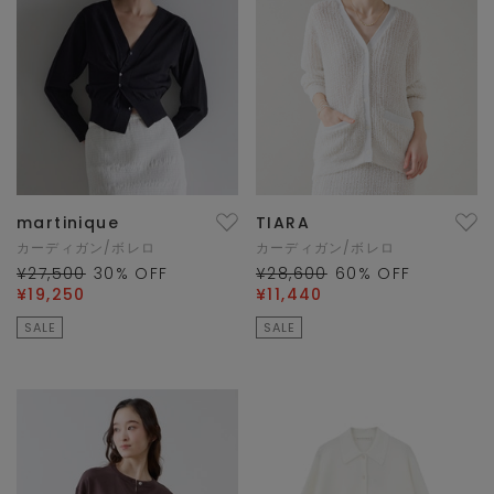
martinique
TIARA
カーディガン/ボレロ
カーディガン/ボレロ
¥27,500
30
% OFF
¥28,600
60
% OFF
¥19,250
¥11,440
SALE
SALE