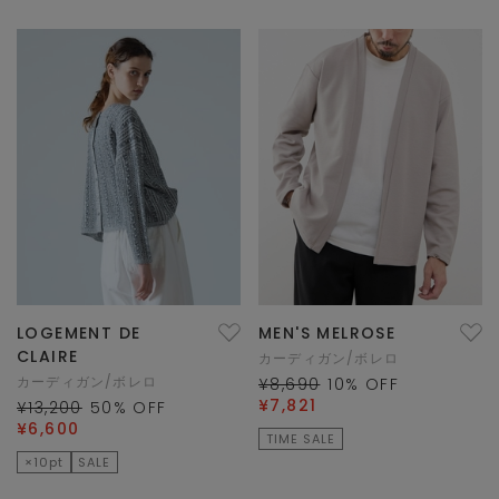
LOGEMENT DE
MEN'S MELROSE
CLAIRE
カーディガン/ボレロ
カーディガン/ボレロ
¥8,690
10
% OFF
¥7,821
¥13,200
50
% OFF
¥6,600
TIME SALE
×10pt
SALE