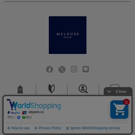
会社概要
ご利用ガイド
採用情報
お問い合せ
ご利用規約
個人情報保護方針
特定商取引法に基づく表記
COPYRIGHT (C) MELROSE CO.,LTD.ALL RIGHTS RESERVED.