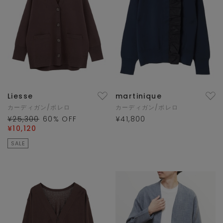
Liesse
martinique
カーディガン/ボレロ
カーディガン/ボレロ
¥25,300
60
% OFF
¥41,800
¥10,120
SALE