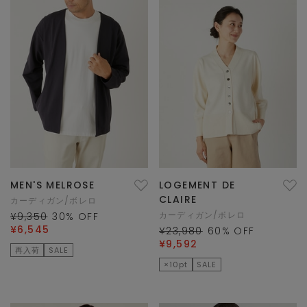
MEN'S MELROSE
LOGEMENT DE
CLAIRE
カーディガン/ボレロ
カーディガン/ボレロ
¥9,350
30
% OFF
¥6,545
¥23,980
60
% OFF
¥9,592
再入荷
SALE
×10pt
SALE