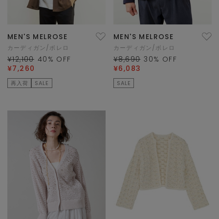
MEN'S MELROSE
MEN'S MELROSE
カーディガン/ボレロ
カーディガン/ボレロ
¥12,100
40
% OFF
¥8,690
30
% OFF
¥7,260
¥6,083
再入荷
SALE
SALE