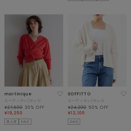
martinique
SOFFITTO
カーディガン/ボレロ
カーディガン/ボレロ
¥27,500
30
% OFF
¥24,200
50
% OFF
¥19,250
¥12,100
再入荷
SALE
SALE