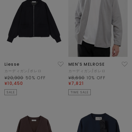
Liesse
MEN'S MELROSE
カーディガン/ボレロ
カーディガン/ボレロ
¥20,900
50
% OFF
¥8,690
10
% OFF
¥10,450
¥7,821
SALE
TIME SALE