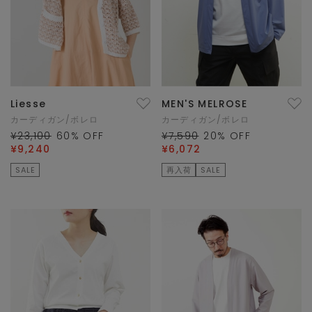
Liesse
MEN'S MELROSE
カーディガン/ボレロ
カーディガン/ボレロ
¥23,100
60
% OFF
¥7,590
20
% OFF
¥9,240
¥6,072
SALE
再入荷
SALE