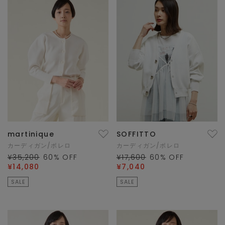
martinique
SOFFITTO
カーディガン/ボレロ
カーディガン/ボレロ
¥35,200
60
% OFF
¥17,600
60
% OFF
¥14,080
¥7,040
SALE
SALE