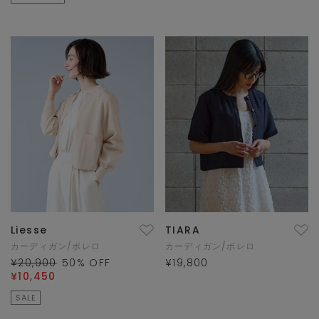
Liesse
TIARA
カーディガン/ボレロ
カーディガン/ボレロ
¥20,900
50
% OFF
¥19,800
¥10,450
SALE