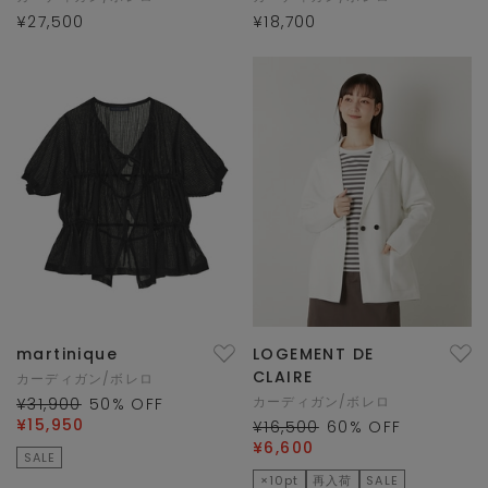
¥27,500
¥18,700
martinique
LOGEMENT DE
CLAIRE
カーディガン/ボレロ
カーディガン/ボレロ
¥31,900
50
% OFF
¥15,950
¥16,500
60
% OFF
¥6,600
SALE
×10pt
再入荷
SALE