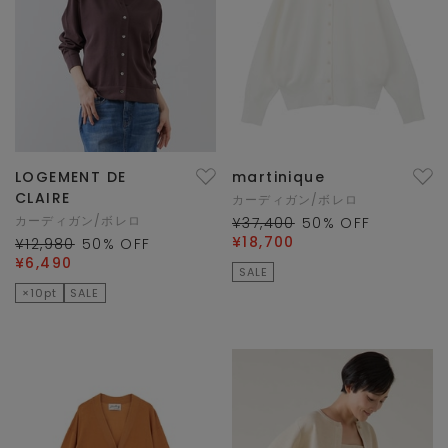
LOGEMENT DE
martinique
CLAIRE
カーディガン/ボレロ
カーディガン/ボレロ
¥37,400
50
% OFF
¥18,700
¥12,980
50
% OFF
¥6,490
SALE
×10pt
SALE