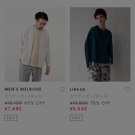
MEN'S MELROSE
Liesse
カーディガン/ボレロ
カーディガン/ボレロ
¥18,700
60
% OFF
¥19,800
70
% OFF
¥7,480
¥5,940
SALE
SALE