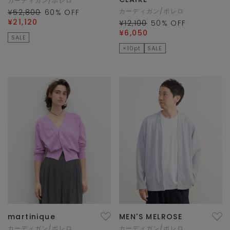
カーディガン/ボレロ
カーディガン/ボレロ
¥52,800
60
% OFF
¥21,120
¥12,100
50
% OFF
¥6,050
SALE
×10pt
SALE
martinique
MEN'S MELROSE
カーディガン/ボレロ
カーディガン/ボレロ