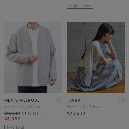
×10pt
SALE
MEN'S MELROSE
TIARA
カーディガン/ボレロ
カーディガン/ボレロ
¥8,690
20
% OFF
¥20,900
¥6,952
TIME SALE