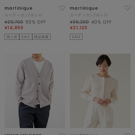
martinique
martinique
カーディガン/ボレロ
カーディガン/ボレロ
¥29,700
50
% OFF
¥35,200
40
% OFF
¥14,850
¥21,120
再入荷
SALE
雑誌掲載
SALE