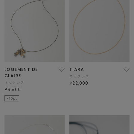
LOGEMENT DE
TIARA
CLAIRE
ネックレス
ネックレス
¥22,000
¥8,800
×10pt