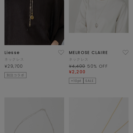
Liesse
MELROSE CLAIRE
ネックレス
ネックレス
¥29,700
¥4,400
50
% OFF
¥2,200
別注コラボ
×10pt
SALE