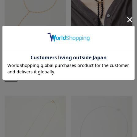
Liesse
Liesse
ネックレス
ネックレス
¥20,900
40
% OFF
¥20,900
¥12,540
別注コラボ
SALE