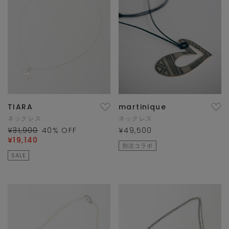
TIARA
martinique
ネックレス
ネックレス
¥31,900
40
% OFF
¥49,500
¥19,140
別注コラボ
SALE