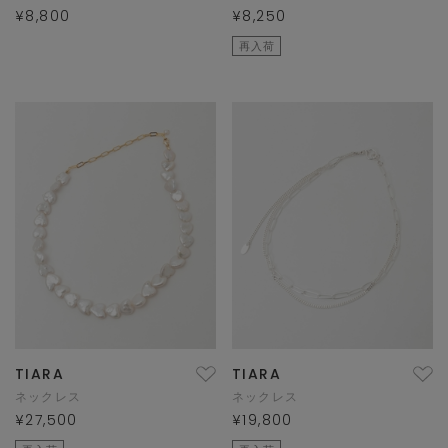
¥8,800
¥8,250
再入荷
TIARA
TIARA
ネックレス
ネックレス
¥27,500
¥19,800