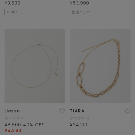
¥3,630
¥53,900
×10pt
別注コラボ
Liesse
TIARA
ネックレス
ネックレス
¥8,800
40
% OFF
¥24,200
¥5,280