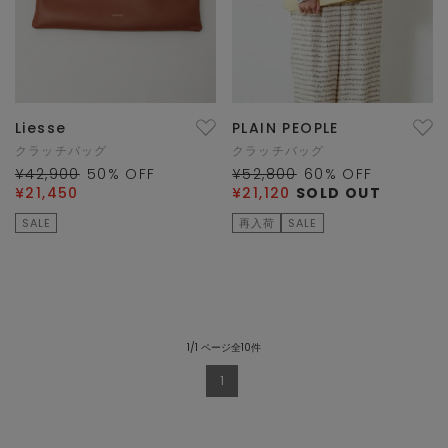
Liesse
PLAIN PEOPLE
クラッチバッグ
クラッチバッグ
¥42,900
50
% OFF
¥52,800
60
% OFF
¥21,450
¥21,120
SOLD OUT
SALE
再入荷
SALE
1/1 ページ全10件
1