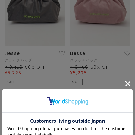
Liesse
Liesse
クラッチバッグ
クラッチバッグ
¥10,450
50
% OFF
¥10,450
50
% OFF
¥5,225
¥5,225
SALE
SALE