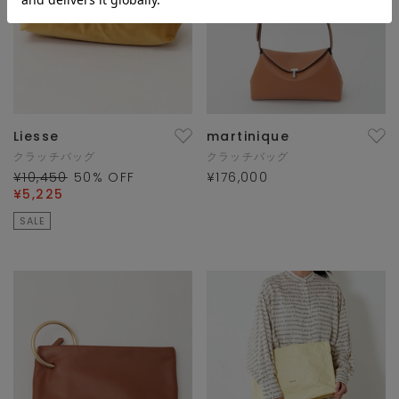
Liesse
martinique
クラッチバッグ
クラッチバッグ
¥10,450
50
% OFF
¥176,000
¥5,225
SALE