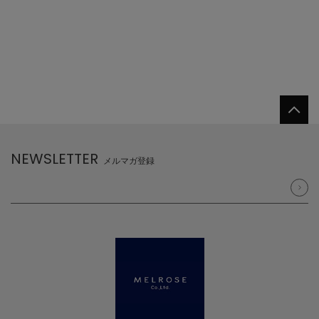
NEWSLETTER
メルマガ登録