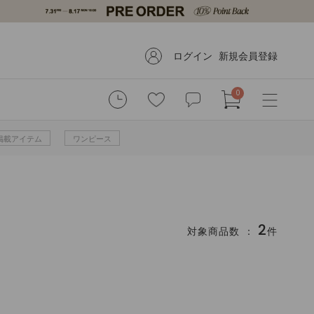
ログイン
新規会員登録
0
掲載アイテム
ワンピース
2
対象商品数 ：
件