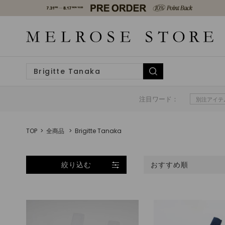
注目ワード：
別注アイテ
TOP
全商品
Brigitte Tanaka
絞り込む
おすすめ順