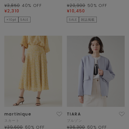
¥3,850
40
% OFF
¥20,900
50
% OFF
¥2,310
¥10,450
×10pt
SALE
SALE
雑誌掲載
martinique
TIARA
スカート
ブルゾン
¥39,600
60
% OFF
¥36,300
60
% OFF