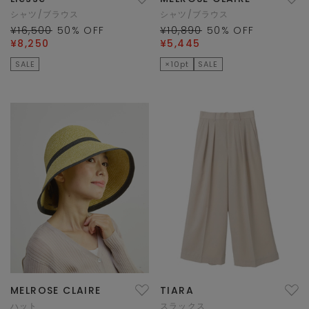
シャツ/ブラウス
シャツ/ブラウス
¥16,500
50
% OFF
¥10,890
50
% OFF
¥8,250
¥5,445
SALE
×10pt
SALE
MELROSE CLAIRE
TIARA
ハット
スラックス