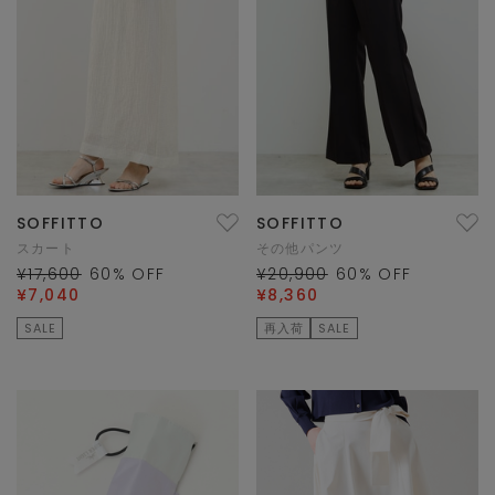
SOFFITTO
SOFFITTO
スカート
その他パンツ
¥17,600
60
% OFF
¥20,900
60
% OFF
¥7,040
¥8,360
SALE
再入荷
SALE