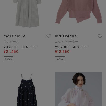
martinique
martinique
ワンピース
ニット/セーター
¥42,900
50
% OFF
¥25,300
50
% OFF
¥21,450
¥12,650
SALE
SALE