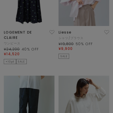
LOGEMENT DE
Liesse
CLAIRE
シャツ/ブラウス
ワンピース
¥19,800
50
% OFF
¥9,900
¥24,200
40
% OFF
¥14,520
SALE
×10pt
SALE