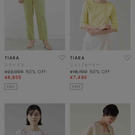
TIARA
TIARA
スラックス
ニット/セーター
¥22,000
60
% OFF
¥18,700
60
% OFF
¥8,800
¥7,480
SALE
SALE