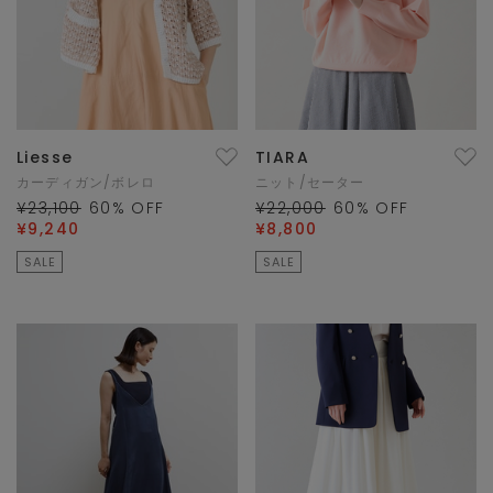
Liesse
TIARA
カーディガン/ボレロ
ニット/セーター
¥23,100
60
% OFF
¥22,000
60
% OFF
¥9,240
¥8,800
SALE
SALE