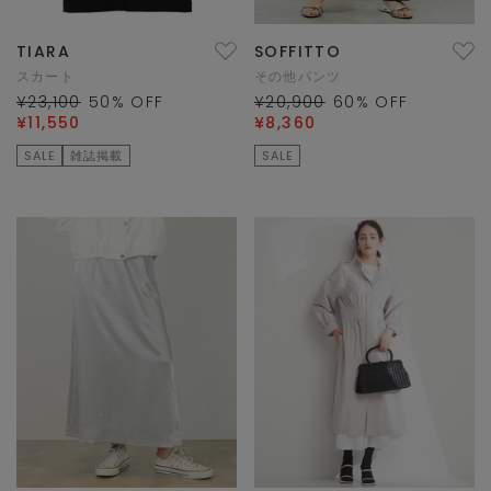
TIARA
SOFFITTO
スカート
その他パンツ
¥23,100
50
% OFF
¥20,900
60
% OFF
¥11,550
¥8,360
SALE
雑誌掲載
SALE