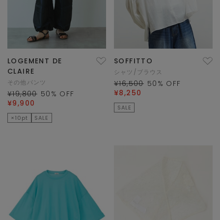
LOGEMENT DE
SOFFITTO
CLAIRE
シャツ/ブラウス
その他パンツ
¥16,500
50
% OFF
¥8,250
¥19,800
50
% OFF
¥9,900
SALE
×10pt
SALE