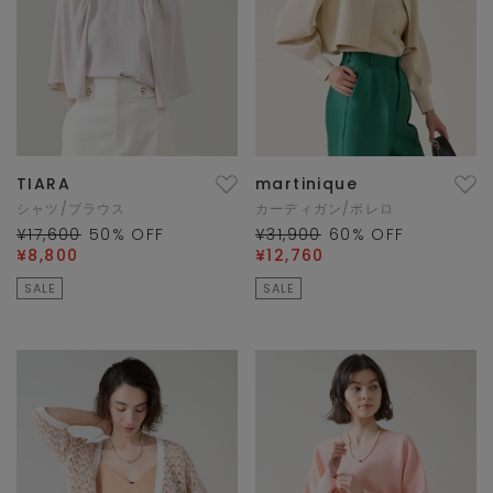
TIARA
martinique
シャツ/ブラウス
カーディガン/ボレロ
¥17,600
50
% OFF
¥31,900
60
% OFF
¥8,800
¥12,760
SALE
SALE