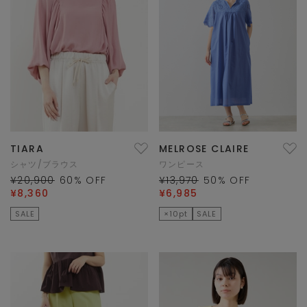
TIARA
MELROSE CLAIRE
シャツ/ブラウス
ワンピース
¥20,900
60
% OFF
¥13,970
50
% OFF
¥8,360
¥6,985
SALE
×10pt
SALE