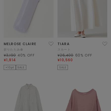
MELROSE CLAIRE
TIARA
折りたたみ傘
スカート
¥3,190
40
% OFF
¥26,400
60
% OFF
¥1,914
¥10,560
×10pt
SALE
SALE