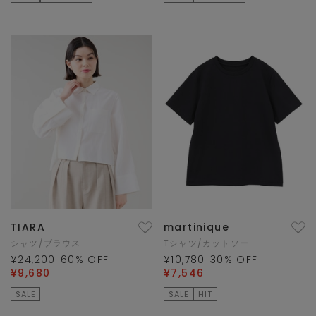
TIARA
martinique
シャツ/ブラウス
Tシャツ/カットソー
¥24,200
60
% OFF
¥10,780
30
% OFF
¥9,680
¥7,546
SALE
SALE
HIT