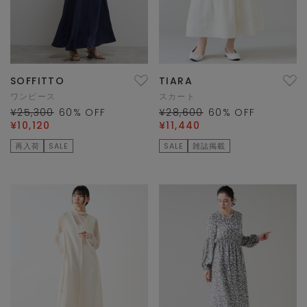
SOFFITTO
TIARA
ワンピース
スカート
¥25,300
60
% OFF
¥28,600
60
% OFF
¥10,120
¥11,440
再入荷
SALE
SALE
雑誌掲載