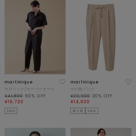
martinique
martinique
サロペット/オーバーオール
その他パンツ
¥41,800
60
% OFF
¥20,900
30
% OFF
¥16,720
¥14,630
SALE
再入荷
SALE