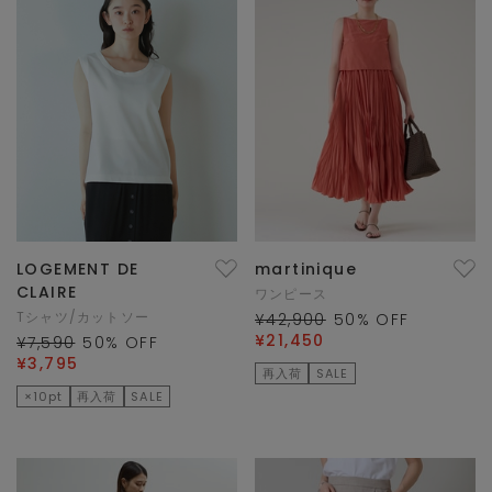
LOGEMENT DE
martinique
CLAIRE
ワンピース
Tシャツ/カットソー
¥42,900
50
% OFF
¥21,450
¥7,590
50
% OFF
¥3,795
再入荷
SALE
×10pt
再入荷
SALE