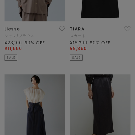
Liesse
TIARA
シャツ/ブラウス
スカート
¥23,100
50
% OFF
¥18,700
50
% OFF
¥11,550
¥9,350
SALE
SALE