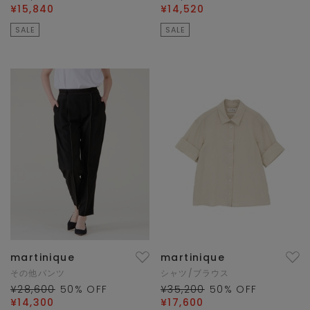
¥15,840
¥14,520
SALE
SALE
martinique
martinique
その他パンツ
シャツ/ブラウス
¥28,600
50
% OFF
¥35,200
50
% OFF
¥14,300
¥17,600