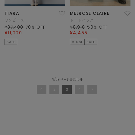
TIARA
MELROSE CLAIRE
ワンピース
トートバッグ
¥37,400
70
% OFF
¥8,910
50
% OFF
¥11,220
¥4,455
SALE
×10pt
SALE
3/39 ページ全2316件
2
3
4