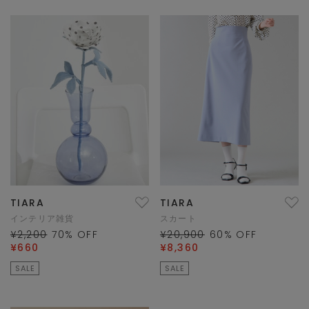
TIARA
TIARA
インテリア雑貨
スカート
¥2,200
70
% OFF
¥20,900
60
% OFF
¥660
¥8,360
SALE
SALE