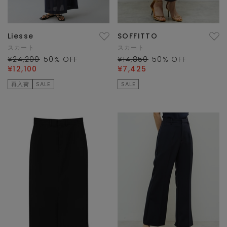
Liesse
SOFFITTO
スカート
スカート
¥24,200
50
% OFF
¥14,850
50
% OFF
¥12,100
¥7,425
再入荷
SALE
SALE