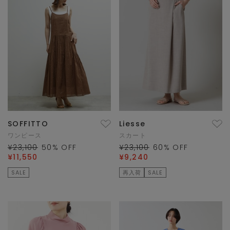
SOFFITTO
Liesse
ワンピース
スカート
¥23,100
50
% OFF
¥23,100
60
% OFF
¥11,550
¥9,240
SALE
再入荷
SALE