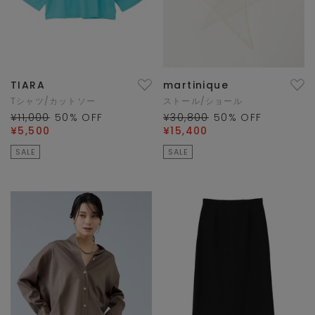
TIARA
martinique
Tシャツ/カットソー
ストール/ショール
¥11,000
50
% OFF
¥30,800
50
% OFF
¥5,500
¥15,400
SALE
SALE