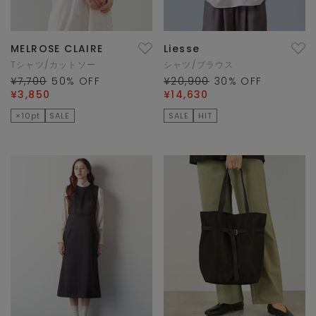
MELROSE CLAIRE
Liesse
Tシャツ/カットソー
シャツ/ブラウス
¥7,700
50
% OFF
¥20,900
30
% OFF
¥3,850
¥14,630
×10pt
SALE
SALE
HIT