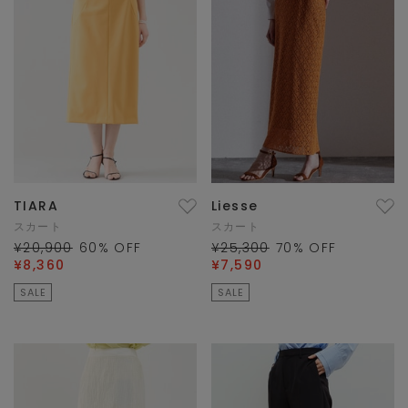
TIARA
Liesse
スカート
スカート
¥20,900
60
% OFF
¥25,300
70
% OFF
¥8,360
¥7,590
SALE
SALE