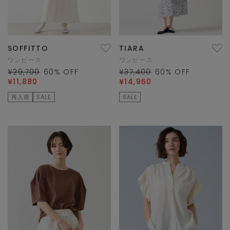
SOFFITTO
TIARA
ワンピース
ワンピース
¥29,700
60
% OFF
¥37,400
60
% OFF
¥11,880
¥14,960
再入荷
SALE
SALE