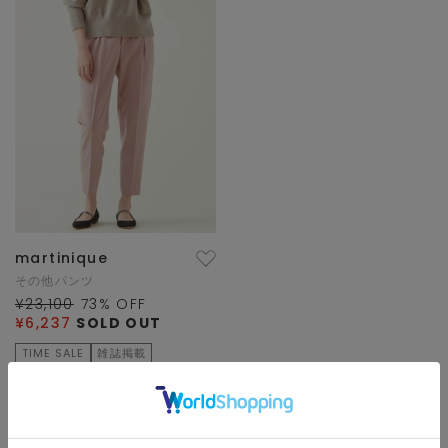
martinique
その他パンツ
¥23,100
73
% OFF
¥6,237
SOLD OUT
TIME SALE
雑誌掲載