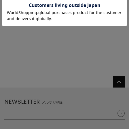
1/1 ページ全1件
1
NEWSLETTER
メルマガ登録