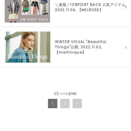
＼速報／10%POINT BACK 人気アイテム,
2022.11.04, 【
MELROSE
】
WINTER VISUAL "Beautiful
Things"公開, 2022.11.02,
【
martinique
】
1/2 ページ全14件
1
2