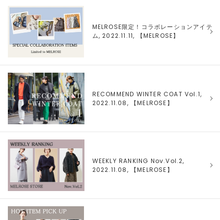
MELROSE限定！コラボレーションアイテ
ム, 2022.11.11, 【
MELROSE
】
RECOMMEND WINTER COAT Vol.1,
2022.11.08, 【
MELROSE
】
WEEKLY RANKING Nov.Vol.2,
2022.11.08, 【
MELROSE
】