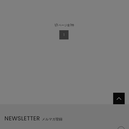
1/1 ページ全7件
1
NEWSLETTER
メルマガ登録