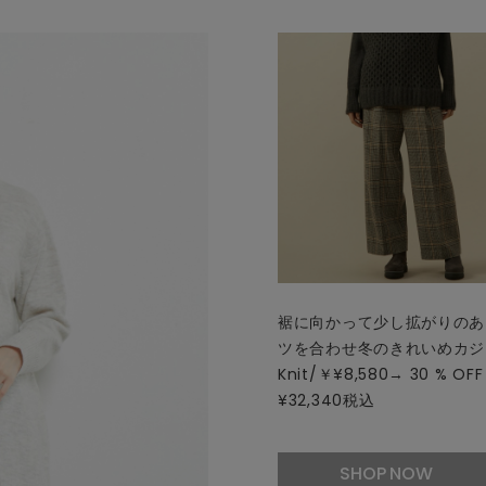
裾に向かって少し拡がりのあ
ツを合わせ冬のきれいめカジ
Knit/￥¥8,580→ 30 % OFF
¥32,340税込
SHOP NOW