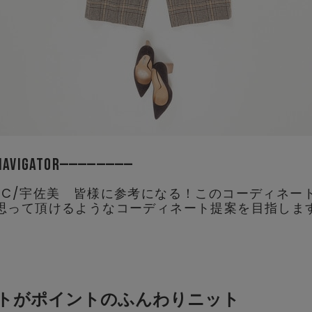
NAVIGATOR
EC/宇佐美 皆様に参考になる！このコーディネー
思って頂けるようなコーディネート提案を目指しま
ルエットがポイントのふんわりニット