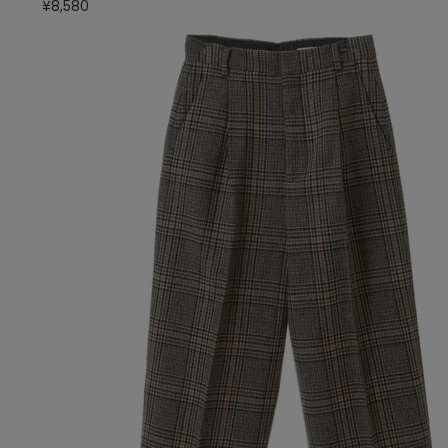
¥8,580