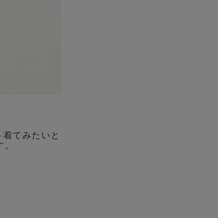
ト着てみたいと
す。