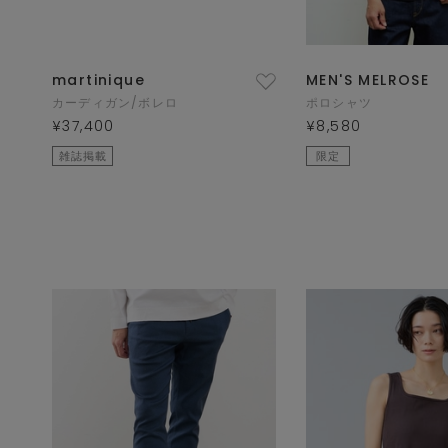
martinique
MEN'S MELROSE
カーディガン/ボレロ
ポロシャツ
¥37,400
¥8,580
雑誌掲載
限定