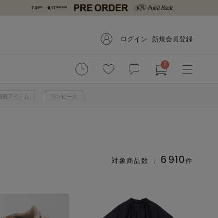
ログイン
新規会員登録
0
掲載アイテム
ワンピース
6910
対象商品数 ：
件