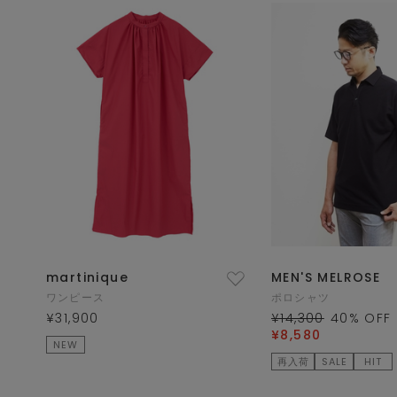
martinique
MEN'S MELROSE
ワンピース
ポロシャツ
¥31,900
¥14,300
40
% OFF
¥8,580
NEW
再入荷
SALE
HIT