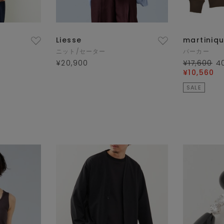
Liesse
martiniq
ニット/セーター
パーカー
¥20,900
¥17,600
4
¥10,560
SALE