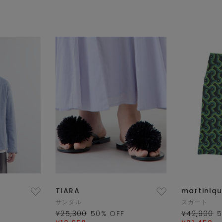
TIARA
martiniq
サンダル
スカート
¥25,300
50
% OFF
¥42,900