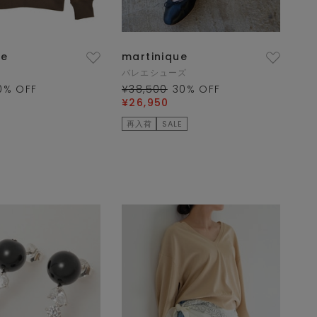
ue
martinique
バレエシューズ
0
% OFF
¥38,500
30
% OFF
¥26,950
再入荷
SALE