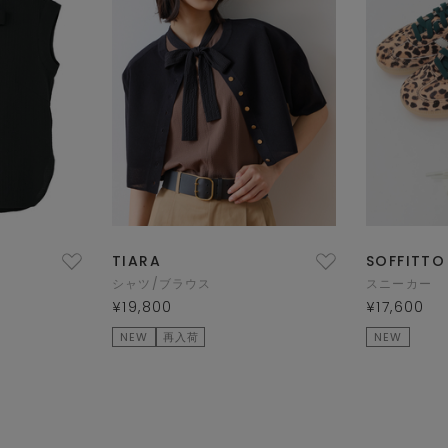
TIARA
SOFFITTO
シャツ/ブラウス
スニーカー
¥19,800
¥17,600
NEW
再入荷
NEW