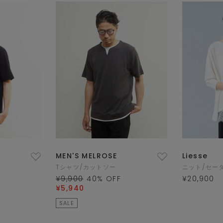
MEN'S MELROSE
Liesse
Tシャツ/カットソー
ニット/セー
¥9,900
40
% OFF
¥20,900
¥5,940
SALE