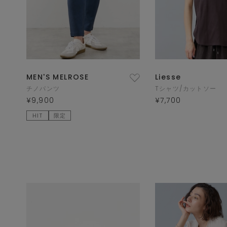
MEN'S MELROSE
Liesse
チノパンツ
Tシャツ/カットソー
¥9,900
¥7,700
HIT
限定