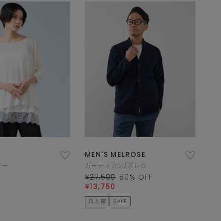
MEN'S MELROSE
ター
カーディガン/ボレロ
¥27,500
50
% OFF
¥13,750
再入荷
SALE