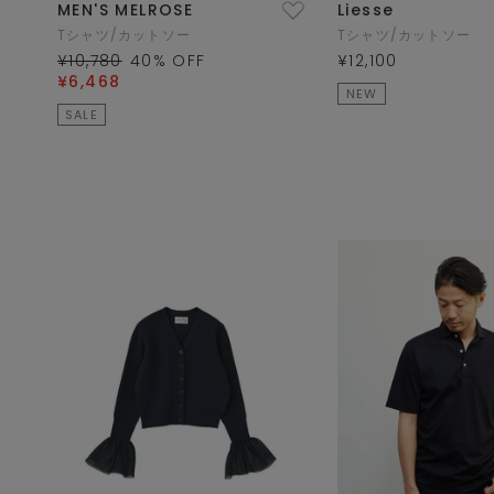
MEN'S MELROSE
Liesse
Tシャツ/カットソー
Tシャツ/カットソー
¥10,780
40
% OFF
¥12,100
¥6,468
NEW
SALE