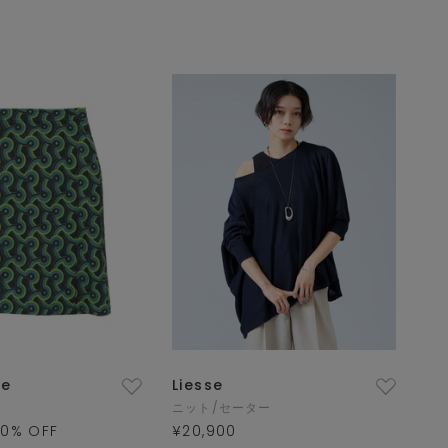
ue
Liesse
ニット/セーター
50
% OFF
¥20,900