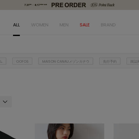
ALL
WOMEN
MEN
SALE
BRAND
ム
OOFOS
MAISON CANAUメゾンカナウ
先行予約
雑誌