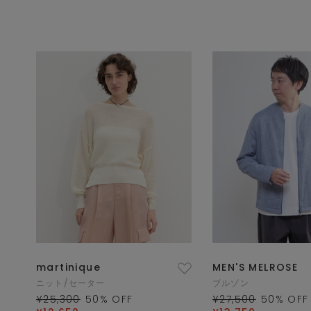
martinique
MEN'S MELROSE
ニット/セーター
ブルゾン
¥25,300
50
% OFF
¥27,500
50
% OFF