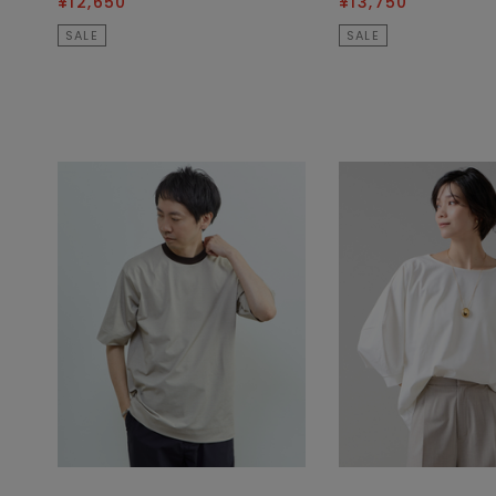
¥12,650
¥13,750
SALE
SALE