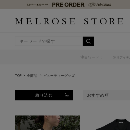
注目ワード：
別注アイテ
TOP
全商品
ビューティーグッズ
絞り込む
おすすめ順