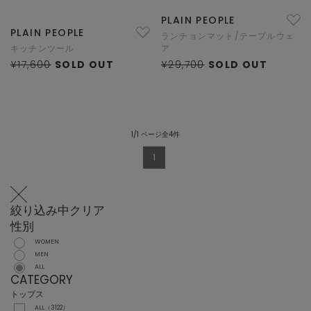
PLAIN PEOPLE
PLAIN PEOPLE
ランチョンマット/テーブルウェ
キッチンツール
ア
¥17,600
SOLD OUT
¥29,700
SOLD OUT
1/1 ページ全4件
1
絞り込み中
クリア
性別
WOMEN
MEN
ALL
CATEGORY
トップス
ALL（3122）