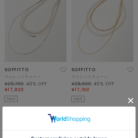
SOFFITTO
SOFFITTO
ウォレットチェーン
ウォレットチェーン
¥29,700
40
% OFF
¥28,600
40
% OFF
¥17,820
¥17,160
SALE
SALE
1/1 ページ全2件