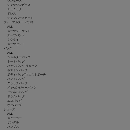
ワンピース
シャツワンピース
チュニック
ドレス
ジャンパースカート
フォーマルスーツ/小物
ALL
スーツジャケット
スーツパンツ
ネクタイ
スーツセット
バッグ
ALL
ショルダーバッグ
トートバッグ
バックパック/リュック
ボストンバッグ
ボディバッグ/ウエストポーチ
ハンドバッグ
クラッチバッグ
メッセンジャーバッグ
ビジネスバッグ
ドラムバッグ
エコバッグ
かごバッグ
シューズ
ALL
スニーカー
サンダル
パンプス