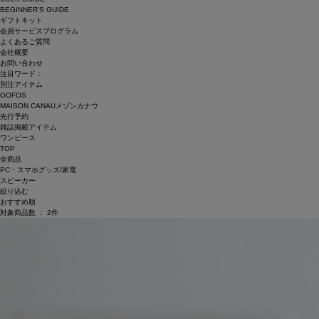
BEGINNER’S GUIDE
ギフトキット
会員サービスプログラム
よくあるご質問
会社概要
お問い合わせ
注目ワード：
別注アイテム
OOFOS
MAISON CANAUメゾンカナウ
先行予約
雑誌掲載アイテム
ワンピース
TOP
全商品
PC・スマホグッズ/家電
スピーカー
絞り込む
おすすめ順
対象商品数 ：
2
件