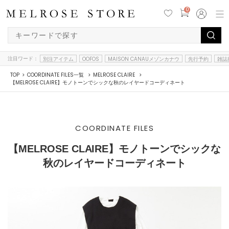
0
注目ワード：
別注アイテム
OOFOS
MAISON CANAUメゾンカナウ
先行予約
雑誌
TOP
COORDINATE FILES一覧
MELROSE CLAIRE
【MELROSE CLAIRE】モノトーンでシックな秋のレイヤードコーディネート
COORDINATE FILES
【MELROSE CLAIRE】モノトーンでシックな
秋のレイヤードコーディネート