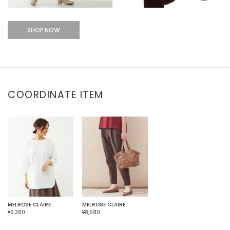
SHOP NOW
COORDINATE ITEM
MELROSE CLAIRE
MELROSE CLAIRE
¥6,380
¥8,580