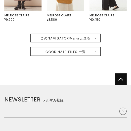
MELROSE CLAIRE
MELROSE CLAIRE
MELROSE CLAIRE
¥9,900
¥8,580
¥10,450
このNAVIGATORをもっと見る
COODINATE FILES 一覧
NEWSLETTER
メルマガ登録