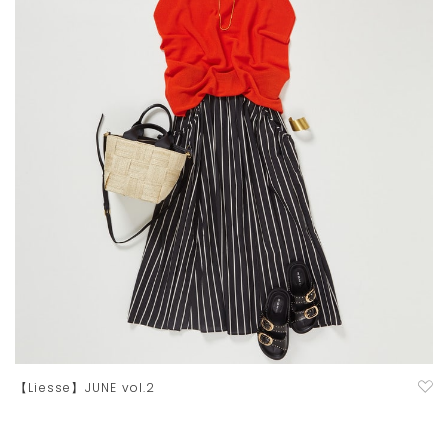
【Liesse】JUNE vol.2