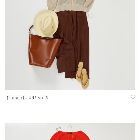
【Liesse】JUNE vol.3