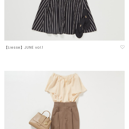
【Liesse】JUNE vol.1