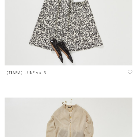
【TIARA】JUNE vol.3