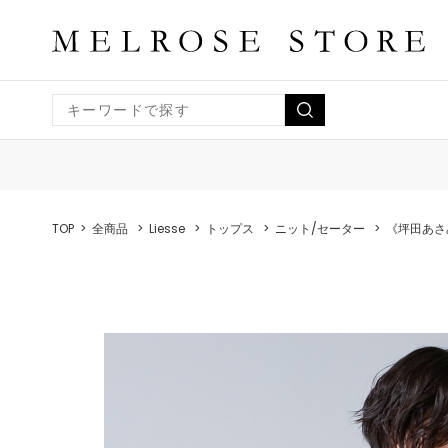
TOP
全商品
Liesse
トップス
ニット/セーター
《坪田あさ