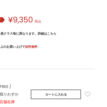
¥
9,350
F
税込
会員クラス毎に異なります。
詳細はこちら
）以上のお買い上げで
送料無料
FREE /
残りわずか
カートに入れる
店舗在庫