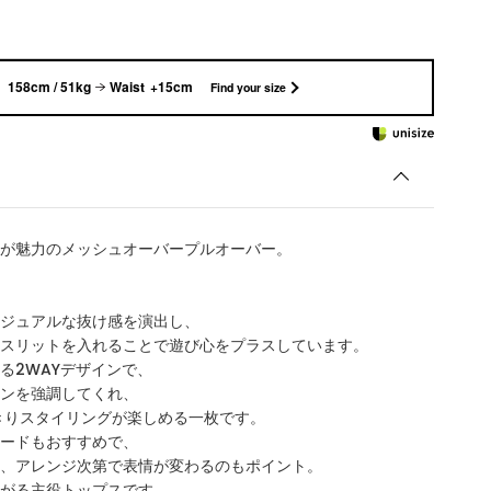
158cm / 51kg
Waist +15cm
Find your size
が魅力のメッシュオーバープルオーバー。
ジュアルな抜け感を演出し、
スリットを入れることで遊び心をプラスしています。
る2WAYデザインで、
ンを強調してくれ、
きりスタイリングが楽しめる一枚です。
ードもおすすめで、
、アレンジ次第で表情が変わるのもポイント。
がる主役トップスです。