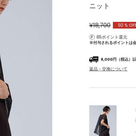
ニット
¥18,700
50
% OF
85ポイント還元
※付与されるポイントは
8,000円（税込
返品・交換について