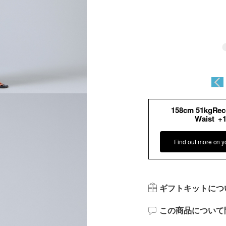
158cm 51kgRe
Waist +
Find out more on y
ギフトキットにつ
この商品について