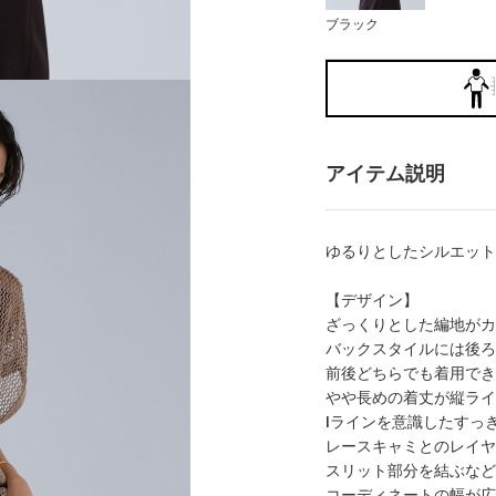
ブラック
アイテム説明
ゆるりとしたシルエット
【デザイン】
ざっくりとした編地がカ
バックスタイルには後ろ
前後どちらでも着用でき
やや長めの着丈が縦ライ
Iラインを意識したすっ
レースキャミとのレイヤ
スリット部分を結ぶなど
コーディネートの幅が広