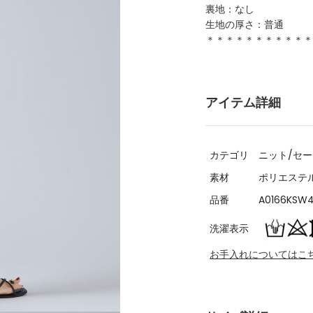
裏地：なし
生地の厚さ：普通
＊＊＊＊＊＊＊＊＊＊＊
アイテム詳細
カテゴリ
ニット/セ
素材
ポリエステル8
品番
A0166KSW
洗濯表示
お手入れについてはこ