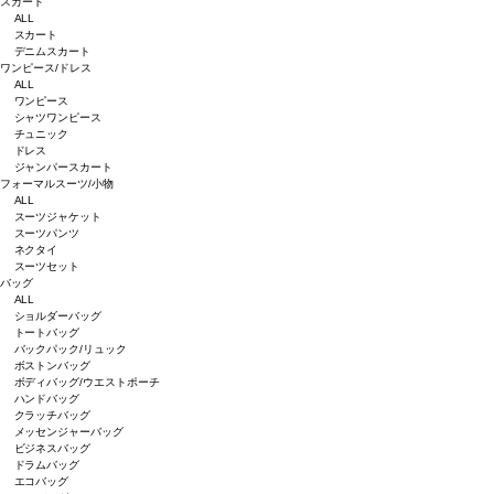
スカート
ALL
スカート
デニムスカート
ワンピース/ドレス
ALL
ワンピース
シャツワンピース
チュニック
ドレス
ジャンパースカート
フォーマルスーツ/小物
ALL
スーツジャケット
スーツパンツ
ネクタイ
スーツセット
バッグ
ALL
ショルダーバッグ
トートバッグ
バックパック/リュック
ボストンバッグ
ボディバッグ/ウエストポーチ
ハンドバッグ
クラッチバッグ
メッセンジャーバッグ
ビジネスバッグ
ドラムバッグ
エコバッグ