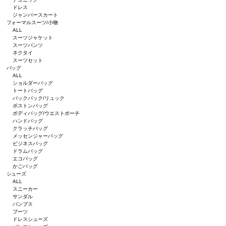
ドレス
ジャンパースカート
フォーマルスーツ/小物
ALL
スーツジャケット
スーツパンツ
ネクタイ
スーツセット
バッグ
ALL
ショルダーバッグ
トートバッグ
バックパック/リュック
ボストンバッグ
ボディバッグ/ウエストポーチ
ハンドバッグ
クラッチバッグ
メッセンジャーバッグ
ビジネスバッグ
ドラムバッグ
エコバッグ
かごバッグ
シューズ
ALL
スニーカー
サンダル
パンプス
ブーツ
ドレスシューズ