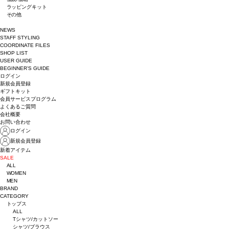
ラッピングキット
その他
NEWS
STAFF STYLING
COORDINATE FILES
SHOP LIST
USER GUIDE
BEGINNER’S GUIDE
ログイン
新規会員登録
ギフトキット
会員サービスプログラム
よくあるご質問
会社概要
お問い合わせ
ログイン
新規会員登録
新着アイテム
SALE
ALL
WOMEN
MEN
BRAND
CATEGORY
トップス
ALL
Tシャツ/カットソー
シャツ/ブラウス