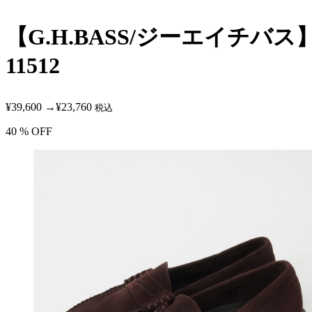
【G.H.BASS/ジーエイチバス】WE
11512
¥39,600
→
¥23,760
税込
40
% OFF