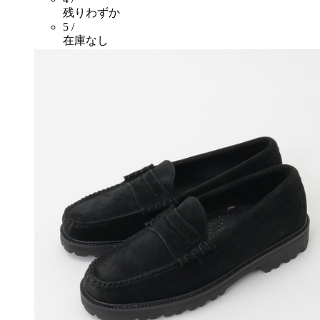
残りわずか
5 /
在庫なし