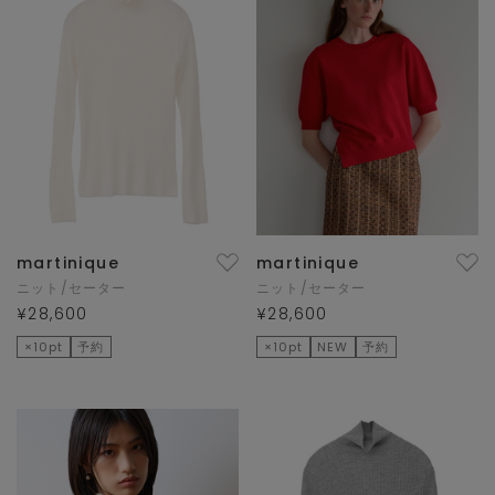
martinique
martinique
ニット/セーター
ニット/セーター
¥28,600
¥28,600
×10pt
予約
×10pt
NEW
予約