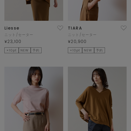
Liesse
TIARA
ニット/セーター
ニット/セーター
¥23,100
¥20,900
×10pt
NEW
予約
×10pt
NEW
予約