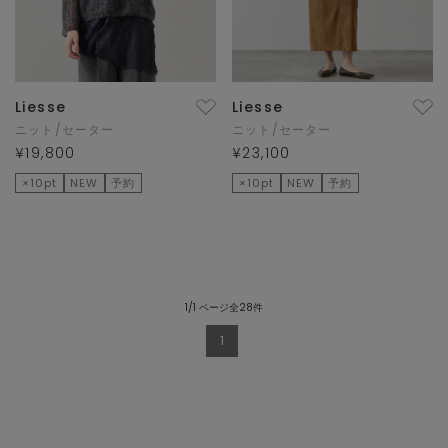
Liesse
Liesse
ニット/セーター
ニット/セーター
¥19,800
¥23,100
×10pt
NEW
予約
×10pt
NEW
予約
1/1 ページ全28件
1