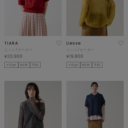
TIARA
Liesse
ニット/セーター
ニット/セーター
¥20,900
¥19,800
×10pt
NEW
予約
×10pt
NEW
予約