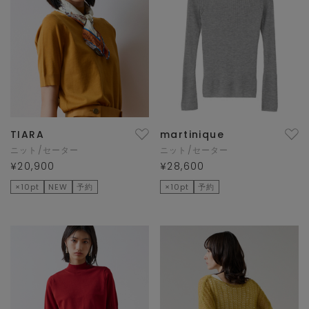
TIARA
martinique
ニット/セーター
ニット/セーター
¥20,900
¥28,600
×10pt
NEW
予約
×10pt
予約