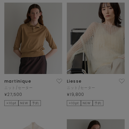
martinique
Liesse
ニット/セーター
ニット/セーター
¥27,500
¥19,800
×10pt
NEW
予約
×10pt
NEW
予約