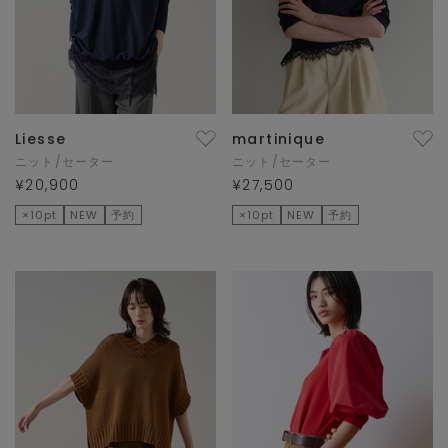
Liesse
martinique
ニット/セーター
ニット/セーター
¥20,900
¥27,500
×10pt
NEW
予約
×10pt
NEW
予約