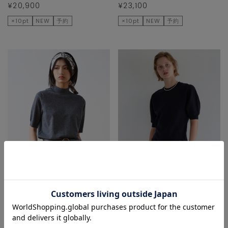
¥20,900
¥23,100
×10pt
NEW
予約
×10pt
NEW
予約
TIARA
martinique
ニット/セーター
ニット/セーター
¥20,900
¥28,600
×10pt
NEW
予約
×10pt
NEW
予約