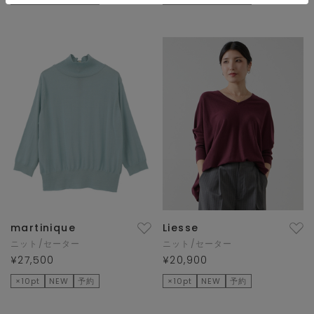
martinique
Liesse
ニット/セーター
ニット/セーター
¥27,500
¥20,900
×10pt
NEW
予約
×10pt
NEW
予約