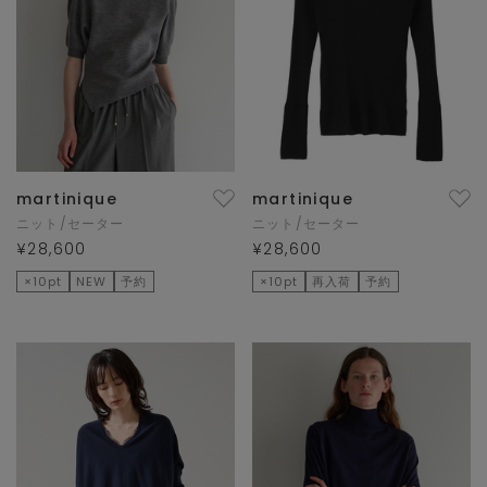
martinique
martinique
ニット/セーター
ニット/セーター
¥28,600
¥28,600
×10pt
NEW
予約
×10pt
再入荷
予約