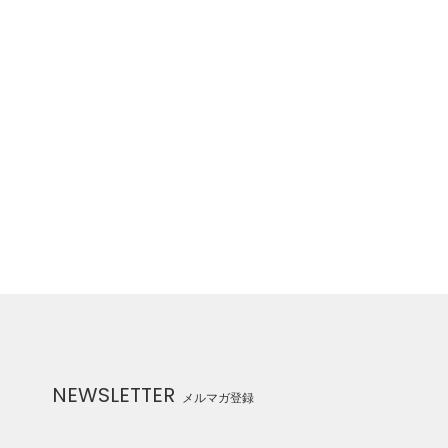
NEWSLETTER
メルマガ登録