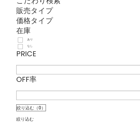
こだわり検索
販売タイプ
価格タイプ
在庫
あり
なし
PRICE
OFF率
絞り込む（0）
絞り込む