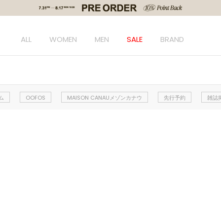
ALL
WOMEN
MEN
SALE
BRAND
ム
OOFOS
MAISON CANAUメゾンカナウ
先行予約
雑誌