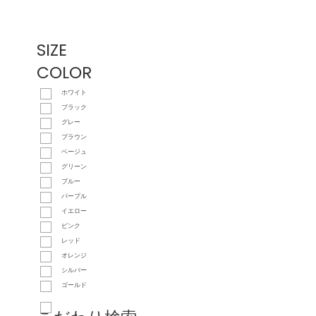
SIZE
COLOR
ホワイト
ブラック
グレー
ブラウン
ベージュ
グリーン
ブルー
パープル
イエロー
ピンク
レッド
オレンジ
シルバー
ゴールド