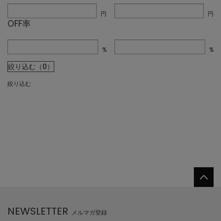
円
円
OFF率
%
%
絞り込む（0）
絞り込む
NEWSLETTER
メルマガ登録