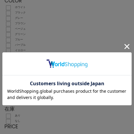
COLOR
ホワイト
ブラック
グレー
ブラウン
ベージュ
グリーン
ブルー
パープル
イエロー
ピンク
レッド
オレンジ
シルバー
ゴールド
こだわり検索
販売タイプ
価格タイプ
在庫
あり
なし
PRICE