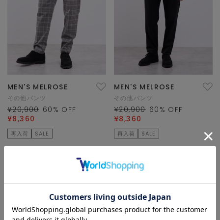
MEN'S MELROSE
MEN'S MELROSE
その他パンツ
その他パンツ
¥20,900
60
% OFF
¥20,900
60
% OFF
¥8,360
¥8,360
再入荷
SALE
再入荷
SALE