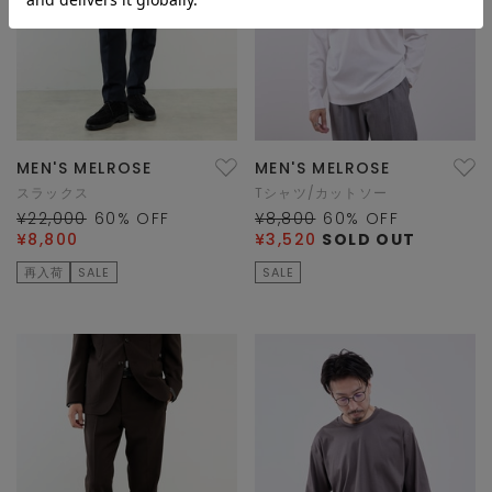
MEN'S MELROSE
MEN'S MELROSE
スラックス
Tシャツ/カットソー
¥22,000
60
% OFF
¥8,800
60
% OFF
¥8,800
¥3,520
SOLD OUT
再入荷
SALE
SALE