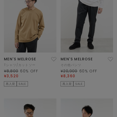
MEN'S MELROSE
MEN'S MELROSE
Tシャツ/カットソー
その他パンツ
¥8,800
60
% OFF
¥20,900
60
% OFF
¥3,520
¥8,360
再入荷
SALE
再入荷
SALE