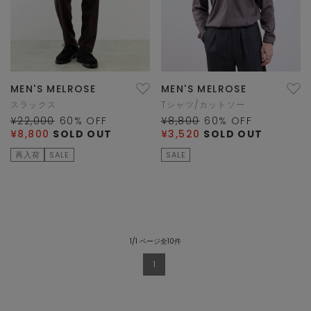
MEN'S MELROSE
MEN'S MELROSE
スラックス
Tシャツ/カットソー
¥22,000
60
% OFF
¥8,800
60
% OFF
¥8,800
SOLD OUT
¥3,520
SOLD OUT
再入荷
SALE
SALE
1/1 ページ全10件
1