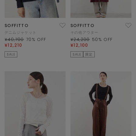
SOFFITTO
SOFFITTO
デニムジャケット
その他アウター
¥40,700
70
% OFF
¥24,200
50
% OFF
¥12,210
¥12,100
SALE
SALE
限定