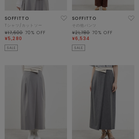
SOFFITTO
SOFFITTO
Tシャツ/カットソー
その他パンツ
¥17,600
70
% OFF
¥21,780
70
% OFF
¥5,280
¥6,534
SALE
SALE