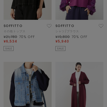
SOFFITTO
SOFFITTO
その他トップス
シャツ/ブラウス
¥21,780
70
% OFF
¥19,800
70
% OFF
¥6,534
¥5,940
SALE
SALE