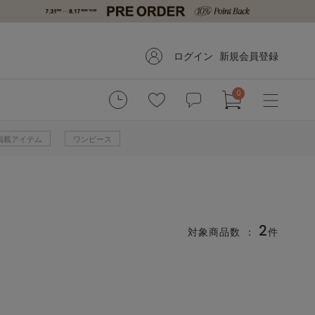
ログイン
新規会員登録
0
掲載アイテム
ワンピース
2
対象商品数 ：
件