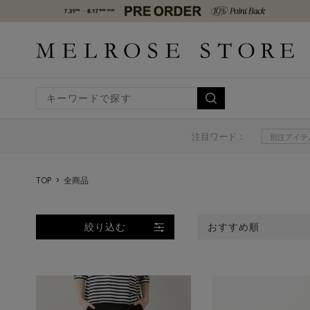
注目ワード：
別注アイテ
TOP
全商品
絞り込む
おすすめ順