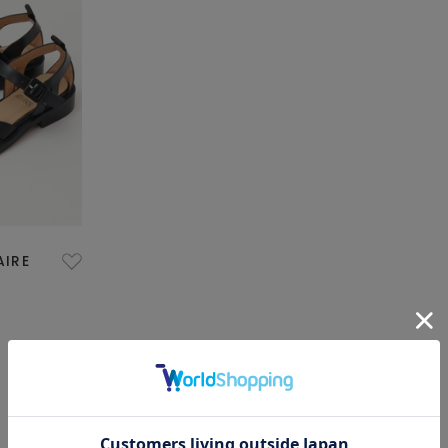
AIRE
1/1 ページ全2件