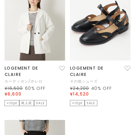
LOGEMENT DE
LOGEMENT DE
CLAIRE
CLAIRE
カーディガン/ボレロ
その他シューズ
¥16,500
60
% OFF
¥24,200
40
% OFF
¥6,600
¥14,520
×10pt
再入荷
SALE
×10pt
SALE