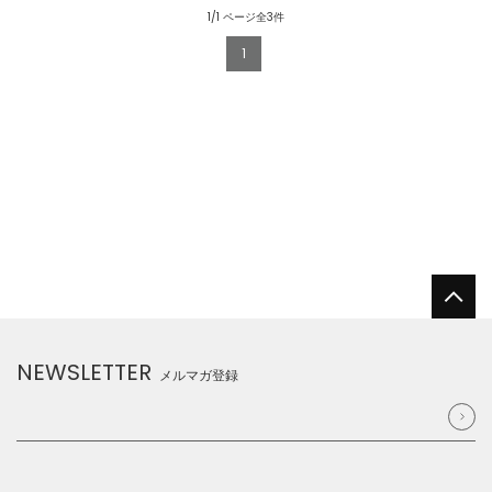
1/1 ページ全3件
1
NEWSLETTER
メルマガ登録