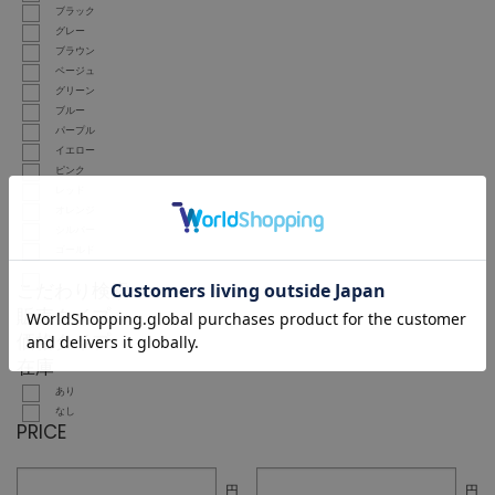
ブラック
グレー
ブラウン
ベージュ
グリーン
ブルー
パープル
イエロー
ピンク
レッド
オレンジ
シルバー
ゴールド
こだわり検索
販売タイプ
価格タイプ
在庫
あり
なし
PRICE
円
円